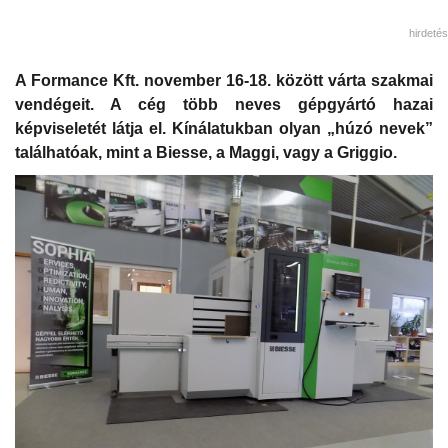
hirdetés
A Formance Kft. november 16-18. között várta szakmai
vendégeit. A cég több neves gépgyártó hazai
képviseletét látja el. Kínálatukban olyan „húzó nevek”
találhatóak, mint a Biesse, a Maggi, vagy a Griggio.