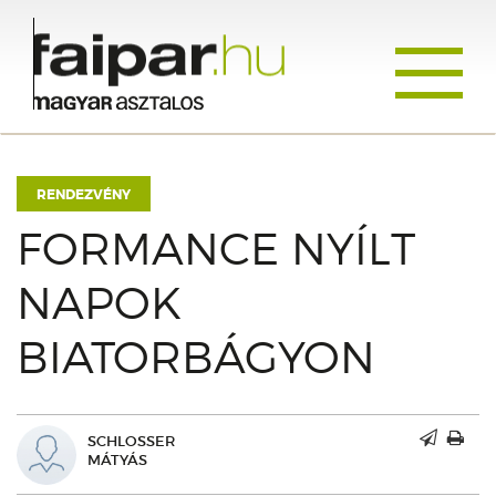
Toggle
navigati
RENDEZVÉNY
FORMANCE NYÍLT
NAPOK
BIATORBÁGYON
SCHLOSSER
MÁTYÁS