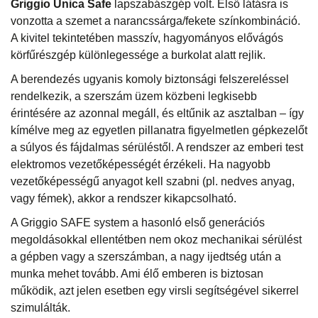
Griggio Unica Safe
lapszabászgép volt. Első látásra is
vonzotta a szemet a narancssárga/fekete színkombináció.
A kivitel tekintetében masszív, hagyományos elővágós
körfűrészgép különlegessége a burkolat alatt rejlik.
A berendezés ugyanis komoly biztonsági felszereléssel
rendelkezik, a szerszám üzem közbeni legkisebb
érintésére az azonnal megáll, és eltűnik az asztalban – így
kímélve meg az egyetlen pillanatra figyelmetlen gépkezelőt
a súlyos és fájdalmas sérüléstől. A rendszer az emberi test
elektromos vezetőképességét érzékeli. Ha nagyobb
vezetőképességű anyagot kell szabni (pl. nedves anyag,
vagy fémek), akkor a rendszer kikapcsolható.
A Griggio SAFE system a hasonló első generációs
megoldásokkal ellentétben nem okoz mechanikai sérülést
a gépben vagy a szerszámban, a nagy ijedtség után a
munka mehet tovább. Ami élő emberen is biztosan
működik, azt jelen esetben egy virsli segítségével sikerrel
szimulálták.