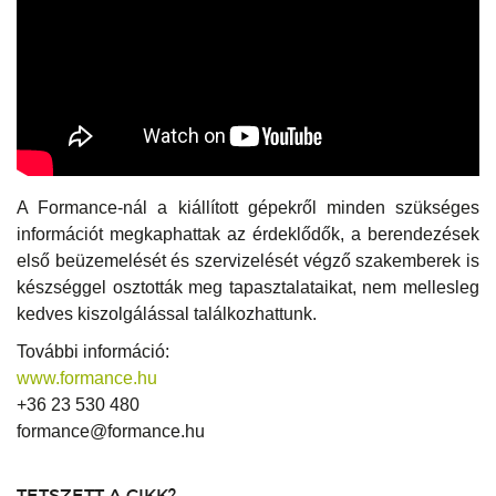
A Formance-nál a kiállított gépekről minden szükséges
információt megkaphattak az érdeklődők, a berendezések
első beüzemelését és szervizelését végző szakemberek is
készséggel osztották meg tapasztalataikat, nem mellesleg
kedves kiszolgálással találkozhattunk.
További információ:
www.formance.hu
+36 23 530 480
formance@formance.hu
TETSZETT A CIKK?