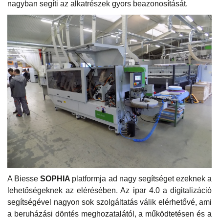
nagyban segíti az alkatrészek gyors beazonosítását.
A Biesse
SOPHIA
platformja ad nagy segítséget ezeknek a
lehetőségeknek az elérésében. Az ipar 4.0 a digitalizáció
segítségével nagyon sok szolgáltatás válik elérhetővé, ami
a beruházási döntés meghozatalától, a működtetésen és a