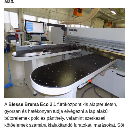
alatt.
A
Biesse Brema Eco 2.1
fúróközpont kis alapterületen,
gyorsan és hatékonyan tudja elvégezni a lap alakú
bútorelemek polc és pánthely, valamint szerkezeti
kötőelemek számára kialakítandó furatokat, marásokat. Sőt