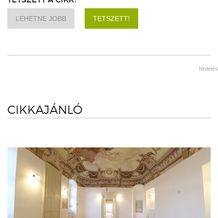
LEHETNE JOBB
TETSZETT!
hirdetés
CIKKAJÁNLÓ