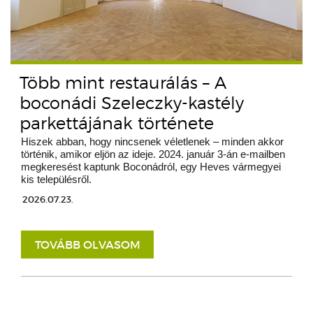
Több mint restaurálás – A
boconádi Szeleczky-kastély
parkettájának története
Hiszek abban, hogy nincsenek véletlenek – minden akkor
történik, amikor eljön az ideje. 2024. január 3-án e-mailben
megkeresést kaptunk Boconádról, egy Heves vármegyei
kis településről.
2026.07.23.
TOVÁBB OLVASOM