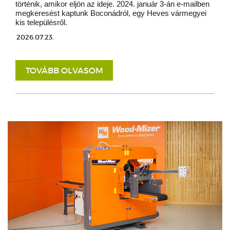
történik, amikor eljön az ideje. 2024. január 3-án e-mailben
megkeresést kaptunk Boconádról, egy Heves vármegyei
kis településről.
2026.07.23.
TOVÁBB OLVASOM