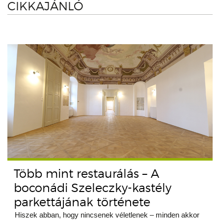
CIKKAJÁNLÓ
Több mint restaurálás – A
boconádi Szeleczky-kastély
parkettájának története
Hiszek abban, hogy nincsenek véletlenek – minden akkor