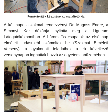
Furnérteríték készítése az asztaltetőhöz
A két napos szakmai rendezvényt Dr. Magoss Endre, a
Simonyi Kar dékánja nyitotta meg a Ligneum
Látogatóközpontban. A három fős csapatok az első nap
elméleti tudásukról számoltak be (Szakmai Elméleti
Verseny), a gyakorlati feladathoz a rá következő
versenynapon foghattak hozzá az egyetem tanüzemében.