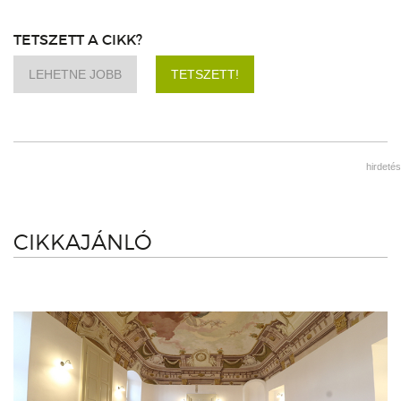
TETSZETT A CIKK?
LEHETNE JOBB
TETSZETT!
hirdetés
CIKKAJÁNLÓ