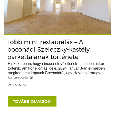
Több mint restaurálás – A
boconádi Szeleczky-kastély
parkettájának története
Hiszek abban, hogy nincsenek véletlenek – minden akkor
történik, amikor eljön az ideje. 2024. január 3-án e-mailben
megkeresést kaptunk Boconádról, egy Heves vármegyei
kis településről.
2026.07.23.
TOVÁBB OLVASOM