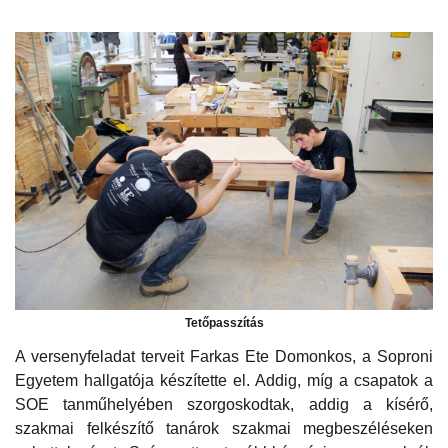
Tetőpasszítás
A versenyfeladat terveit Farkas Ete Domonkos, a Soproni
Egyetem hallgatója készítette el. Addig, míg a csapatok a
SOE tanműhelyében szorgoskodtak, addig a kísérő,
szakmai felkészítő tanárok szakmai megbeszéléseken