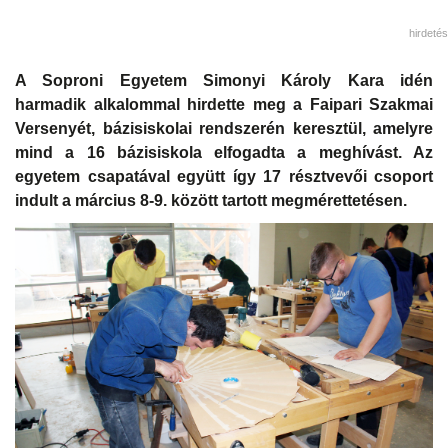
hirdetés
A Soproni Egyetem Simonyi Károly Kara idén
harmadik alkalommal hirdette meg a Faipari Szakmai
Versenyét, bázisiskolai rendszerén keresztül, amelyre
mind a 16 bázisiskola elfogadta a meghívást. Az
egyetem csapatával együtt így 17 résztvevői csoport
indult a március 8-9. között tartott megmérettetésen.