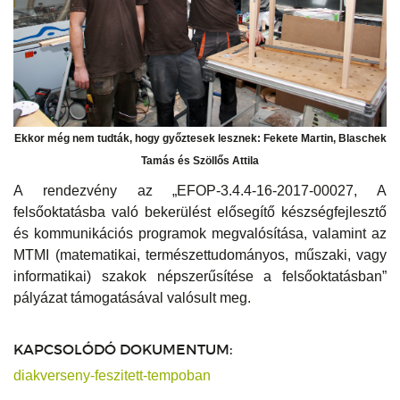
Ekkor még nem tudták, hogy győztesek lesznek: Fekete Martin, Blaschek
Tamás és Szöllős Attila
A rendezvény az „EFOP-3.4.4-16-2017-00027, A
felsőoktatásba való bekerülést elősegítő készségfejlesztő
és kommunikációs programok megvalósítása, valamint az
MTMI (matematikai, természettudományos, műszaki, vagy
informatikai) szakok népszerűsítése a felsőoktatásban”
pályázat támogatásával valósult meg.
KAPCSOLÓDÓ DOKUMENTUM:
diakverseny-feszitett-tempoban