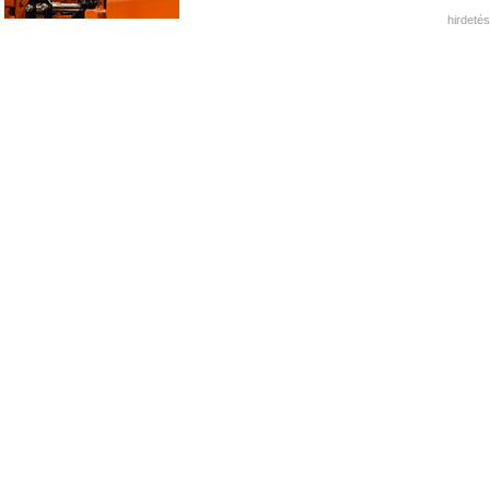
hirdetés