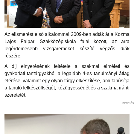
Az elismerést első alkalommal 2009-ben adták át a Kozma
Lajos Faipari Szakközépiskola falai között, az arra
legérdemesebb vizsgaremeket készítő végzős diák
részére.
A díj elnyerésének feltétele a szakmai elméleti és
gyakorlati tantárgyakból a legalább 4-es tanulmányi átlag
elérése, valamint egy olyan tárgy elkészítése, ami tanúsítja
a tanuló felkészültségét, kézügyességét és a szakma iránti
szeretetét.
hirdetés