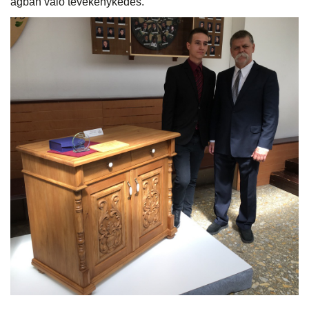
ágban való tevékenykedés.