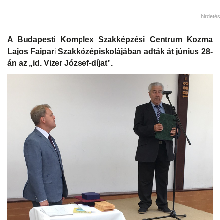
hirdetés
A Budapesti Komplex Szakképzési Centrum Kozma
Lajos Faipari Szakközépiskolájában adták át június 28-
án az „id. Vizer József-díjat”.