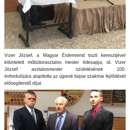
Vizer József, a Magyar Érdemrend tiszti keresztjével
kitüntetett műbútorasztalos mester édesapja, id. Vizer
József asztalosmester születésének 100.
évfordulójára alapította az újpesti faipar szakmai fejlődését
elősegítendő díjat.