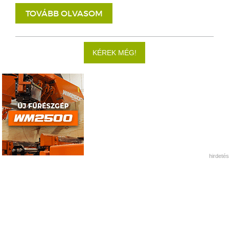
TOVÁBB OLVASOM
KÉREK MÉG!
hirdetés