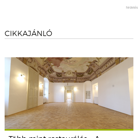
hirdetés
CIKKAJÁNLÓ