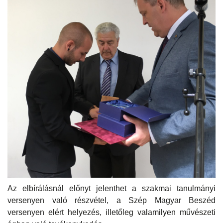
Az elbírálásnál előnyt jelenthet a szakmai tanulmányi
versenyen való részvétel, a Szép Magyar Beszéd
versenyen elért helyezés, illetőleg valamilyen művészeti