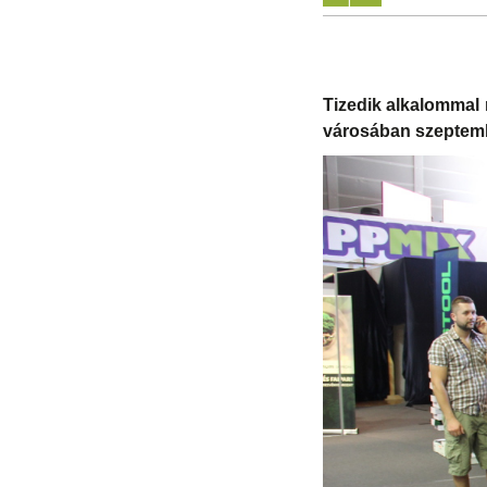
Tizedik alkalommal
városában szeptembe