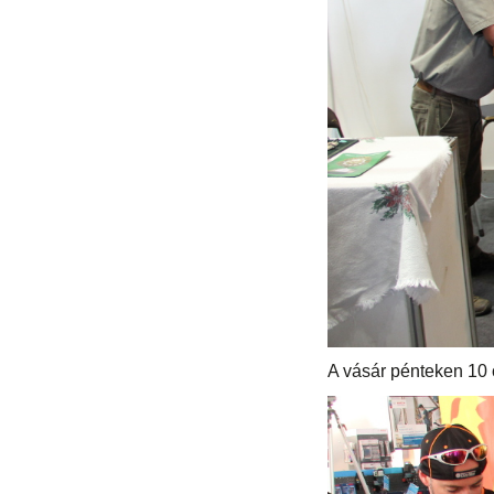
A vásár pénteken 10 ó