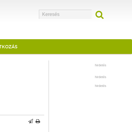
ATKOZÁS
hirdetés
hirdetés
hirdetés