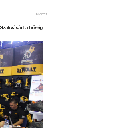
hirdetés
 Szakvásárt a hűség