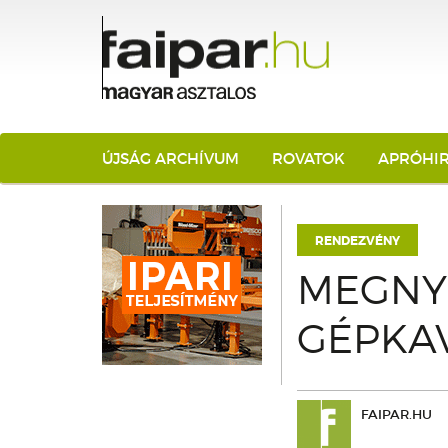
ÚJSÁG ARCHÍVUM
ROVATOK
APRÓHI
RENDEZVÉNY
MEGNYÍ
GÉPKA
FAIPAR.HU