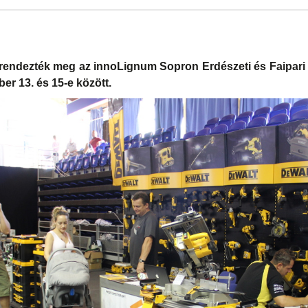
 rendezték meg az innoLignum Sopron Erdészeti és Faipari
r 13. és 15-e között.