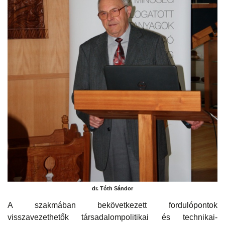
dr. Tóth Sándor
A szakmában bekövetkezett fordulópontok
visszavezethetők társadalompolitikai és technikai-