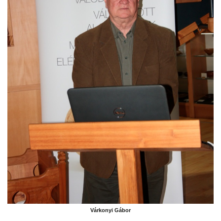
Várkonyi Gábor