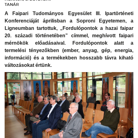
TANÁR
A Faipari Tudományos Egyesület III. Ipartörténeti
Konferenciáját áprilisban a Soproni Egyetemen, a
Ligneumban tartottuk, „Fordulópontok a hazai faipar
20. századi történetében” címmel, meghívott faipari
mérnökök előadásaival. Fordulópontok alatt a
termelési tényezőkben (ember, anyag, gép, energia,
információ) és a termékekben hosszabb távra kiható
változásokat értünk.