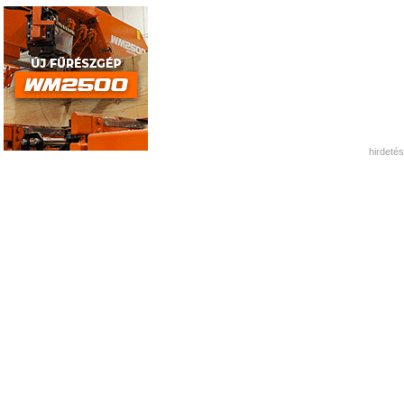
hirdetés