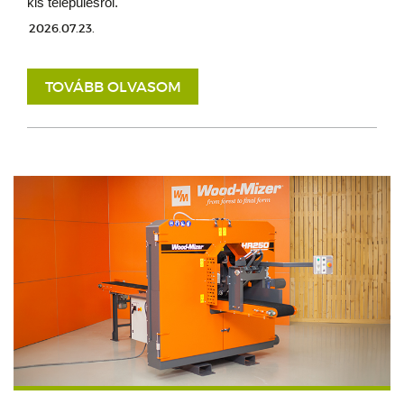
kis településről.
2026.07.23.
TOVÁBB OLVASOM