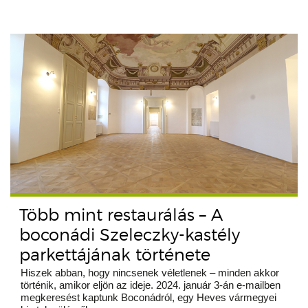
Több mint restaurálás – A
boconádi Szeleczky-kastély
parkettájának története
Hiszek abban, hogy nincsenek véletlenek – minden akkor
történik, amikor eljön az ideje. 2024. január 3-án e-mailben
megkeresést kaptunk Boconádról, egy Heves vármegyei