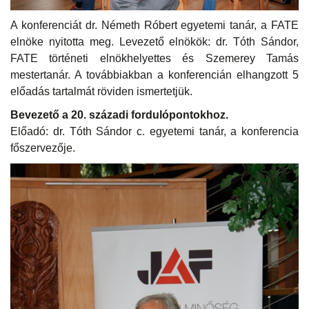
A konferenciát dr. Németh Róbert egyetemi tanár, a FATE
elnöke nyitotta meg. Levezető elnökök: dr. Tóth Sándor,
FATE történeti elnökhelyettes és Szemerey Tamás
mestertanár. A továbbiakban a konferencián elhangzott 5
előadás tartalmát röviden ismertetjük.
Bevezető a 20. századi fordulópontokhoz.
Előadó: dr. Tóth Sándor c. egyetemi tanár, a konferencia
főszervezője.