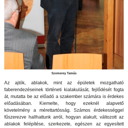
Szemerey Tamás
Az ajtók, ablakok, mint az épületek mozgatható
faberendezéseinek történeti kialakulását, fejlődését fogta
át, mutatta be az előadó a szakember számára is érdekes
előadásában. Kiemelte, hogy ezeknél alapvető
követelmény a mérettartósság. Számos érdekességgel
fűszerezve hallhattunk arról, hogyan alakult, változott az
ablakok felépítése, szerkezete, egészen az egyesített