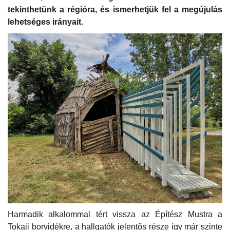
tekinthetünk a régióra, és ismerhetjük fel a megújulás
lehetséges irányait.
Harmadik alkalommal tért vissza az Építész Mustra a
Tokaji borvidékre, a hallgatók jelentős része így már szinte