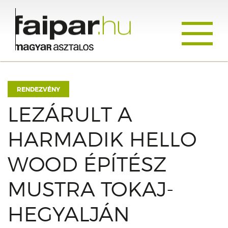
Toggle
navigati
RENDEZVÉNY
LEZÁRULT A
HARMADIK HELLO
WOOD ÉPÍTÉSZ
MUSTRA TOKAJ-
HEGYALJÁN