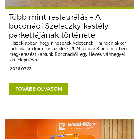
Több mint restaurálás – A
boconádi Szeleczky-kastély
parkettájának története
Hiszek abban, hogy nincsenek véletlenek – minden akkor
történik, amikor eljön az ideje. 2024. január 3-án e-mailben
megkeresést kaptunk Boconádról, egy Heves vármegyei
kis településről.
2026.07.23.
TOVÁBB OLVASOM