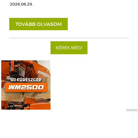
2026.06.29.
TOVÁBB OLVASOM
KÉREK MÉG!
hirdetés