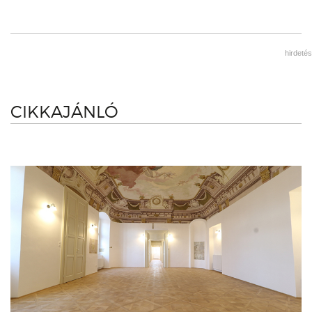
hirdetés
CIKKAJÁNLÓ