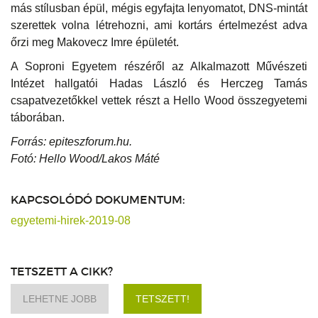
más stílusban épül, mégis egyfajta lenyomatot, DNS-mintát
szerettek volna létrehozni, ami kortárs értelmezést adva
őrzi meg Makovecz Imre épületét.
A Soproni Egyetem részéről az Alkalmazott Művészeti
Intézet hallgatói Hadas László és Herczeg Tamás
csapatvezetőkkel vettek részt a Hello Wood összegyetemi
táborában.
Forrás: epiteszforum.hu.
Fotó: Hello Wood/Lakos Máté
KAPCSOLÓDÓ DOKUMENTUM:
egyetemi-hirek-2019-08
TETSZETT A CIKK?
LEHETNE JOBB
TETSZETT!