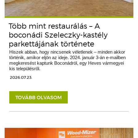
Több mint restaurálás – A
boconádi Szeleczky-kastély
parkettájának története
Hiszek abban, hogy nincsenek véletlenek – minden akkor
történik, amikor eljön az ideje. 2024. január 3-án e-mailben
megkeresést kaptunk Boconádról, egy Heves vármegyei
kis településről.
2026.07.23.
TOVÁBB OLVASOM