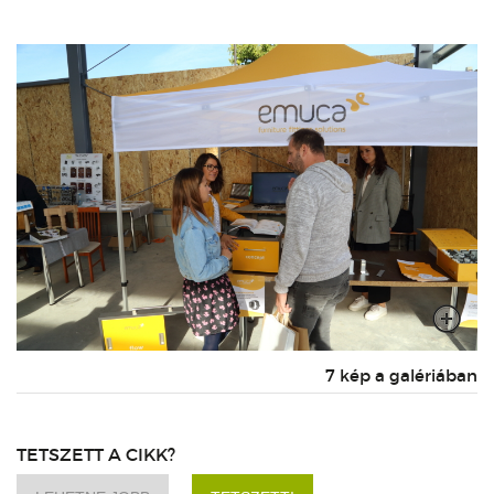
7 kép a galériában
TETSZETT A CIKK?