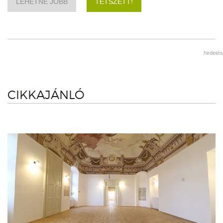
LEHETNE JOBB
TETSZETT!
hirdetés
CIKKAJÁNLÓ