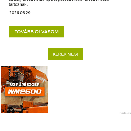
tartoznak.
2026.06.29.
TOVÁBB OLVASOM
KÉREK MÉG!
hirdetés