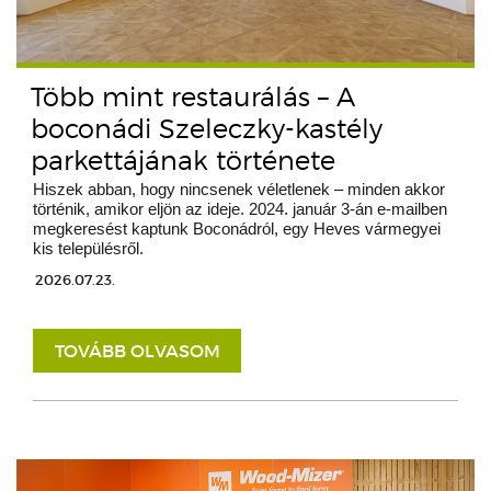
Több mint restaurálás – A
boconádi Szeleczky-kastély
parkettájának története
Hiszek abban, hogy nincsenek véletlenek – minden akkor
történik, amikor eljön az ideje. 2024. január 3-án e-mailben
megkeresést kaptunk Boconádról, egy Heves vármegyei
kis településről.
2026.07.23.
TOVÁBB OLVASOM