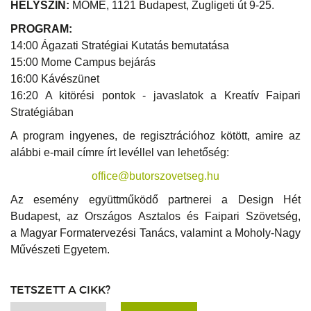
HELYSZÍN:
MOME, 1121 Budapest, Zugligeti út 9-25.
PROGRAM:
14:00 Ágazati Stratégiai Kutatás bemutatása
15:00 Mome Campus bejárás
16:00 Kávészünet
16:20 A kitörési pontok - javaslatok a Kreatív Faipari
Stratégiában
A program ingyenes, de regisztrációhoz kötött, amire az
alábbi e-mail címre írt levéllel van lehetőség:
office@butorszovetseg.hu
Az esemény együttműködő partnerei a Design Hét
Budapest, az Országos Asztalos és Faipari Szövetség,
a Magyar Formatervezési Tanács, valamint a Moholy-Nagy
Művészeti Egyetem.
TETSZETT A CIKK?