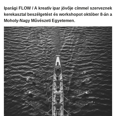
Iparági FLOW / A kreatív ipar jövője címmel szerveznek
kerekasztal beszélgetést és workshopot október 8-án a
Moholy-Nagy Művészeti Egyetemen.