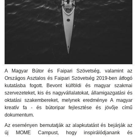
A Magyar Bútor és Faipari Szövetség, valamint az
Országos Asztalos és Faipari Szövetség 2019-ben átfogó
kutatásba fogott. Bevont külföldi és magyar szakmai
szervezeteket, kis és nagyvállalatokat, államigazgatási és
oktatási szakembereket, melynek eredménye A magyar
kreatív fa - és bútoripar fejlesztése és jövője című
dokumentum.
Az eseményen bemutatják az alapkutatást és bejárják az
új MOME Campust, hogy inspirálódjanank és