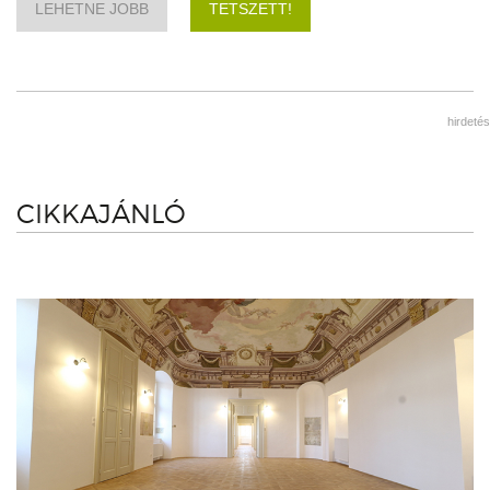
LEHETNE JOBB
TETSZETT!
hirdetés
CIKKAJÁNLÓ