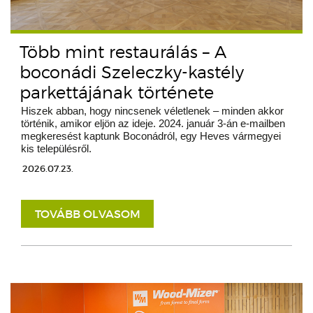
Több mint restaurálás – A
boconádi Szeleczky-kastély
parkettájának története
Hiszek abban, hogy nincsenek véletlenek – minden akkor
történik, amikor eljön az ideje. 2024. január 3-án e-mailben
megkeresést kaptunk Boconádról, egy Heves vármegyei
kis településről.
2026.07.23.
TOVÁBB OLVASOM