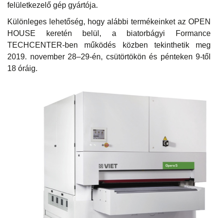
felületkezelő gép gyártója.
Különleges lehetőség, hogy alábbi termékeinket az OPEN
HOUSE keretén belül, a biatorbágyi Formance
TECHCENTER-ben működés közben tekinthetik meg
2019. november 28–29-én, csütörtökön és pénteken 9-től
18 óráig.