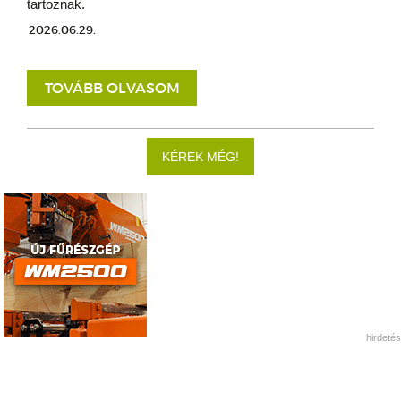
tartoznak.
2026.06.29.
TOVÁBB OLVASOM
KÉREK MÉG!
hirdetés