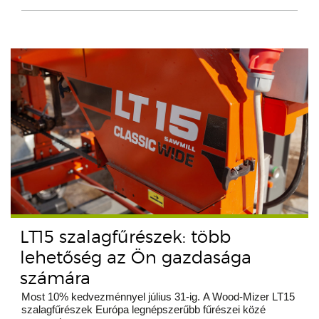
LT15 szalagfűrészek: több
lehetőség az Ön gazdasága
számára
Most 10% kedvezménnyel július 31-ig. A Wood-Mizer LT15
szalagfűrészek Európa legnépszerűbb fűrészei közé