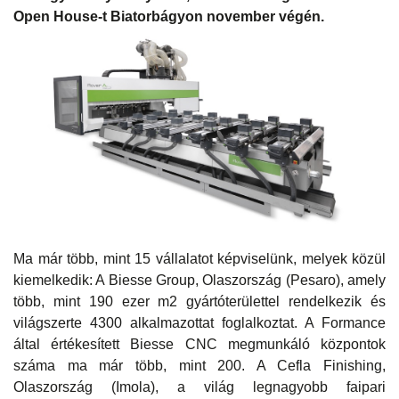
Open House-t Biatorbágyon november végén.
Ma már több, mint 15 vállalatot képviselünk, melyek közül
kiemelkedik: A Biesse Group, Olaszország (Pesaro), amely
több, mint 190 ezer m2 gyártóterülettel rendelkezik és
világszerte 4300 alkalmazottat foglalkoztat. A Formance
által értékesített Biesse CNC megmunkáló központok
száma ma már több, mint 200. A Cefla Finishing,
Olaszország (Imola), a világ legnagyobb faipari