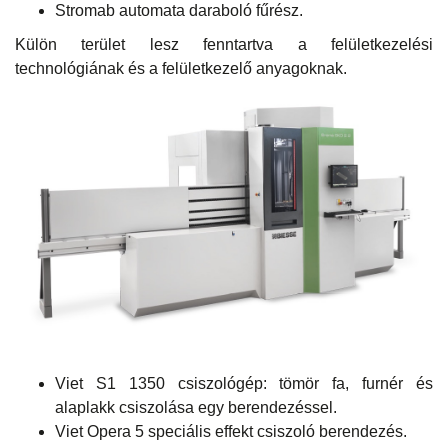
Stromab automata daraboló fűrész.
Külön terület lesz fenntartva a felületkezelési
technológiának és a felületkezelő anyagoknak.
Viet S1 1350 csiszológép: tömör fa, furnér és
alaplakk csiszolása egy berendezéssel.
Viet Opera 5 speciális effekt csiszoló berendezés.