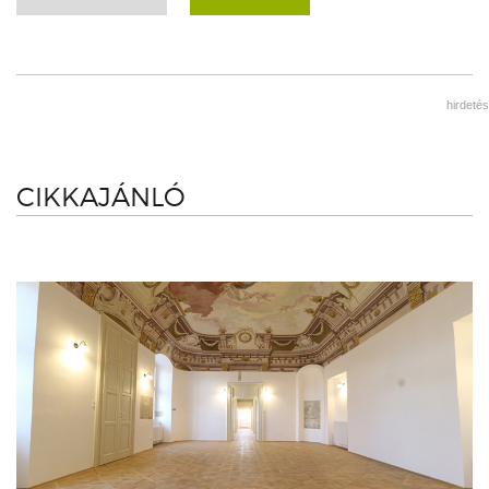
hirdetés
CIKKAJÁNLÓ