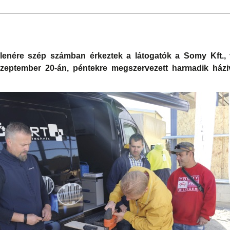
llenére szép számban érkeztek a látogatók a Somy Kft.,
 szeptember 20-án, péntekre megszervezett harmadik ház