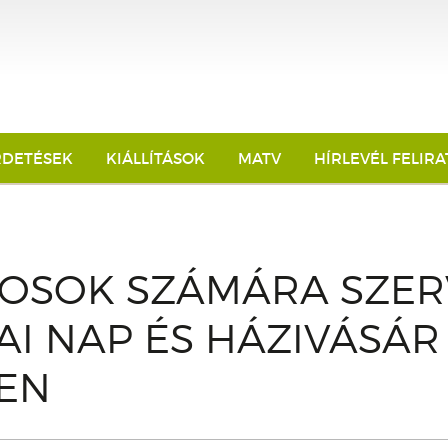
RDETÉSEK
KIÁLLÍTÁSOK
MATV
HÍRLEVÉL FELIR
LOSOK SZÁMÁRA SZER
I NAP ÉS HÁZIVÁSÁR
EN