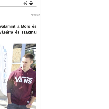
hirdetés
 valamint a Bors és
ivásárra és szakmai