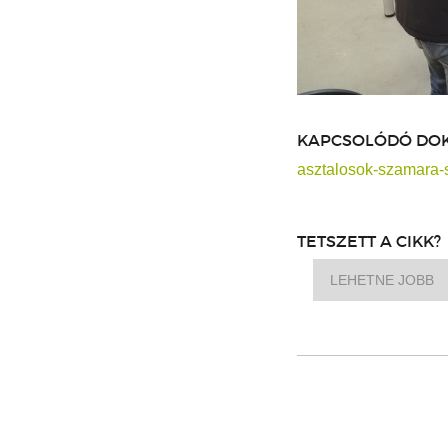
KAPCSOLÓDÓ DO
asztalosok-szamara-
TETSZETT A CIKK?
LEHETNE JOBB