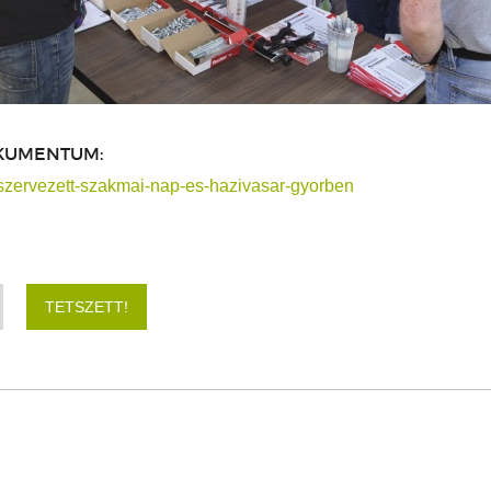
KUMENTUM:
szervezett-szakmai-nap-es-hazivasar-gyorben
TETSZETT!