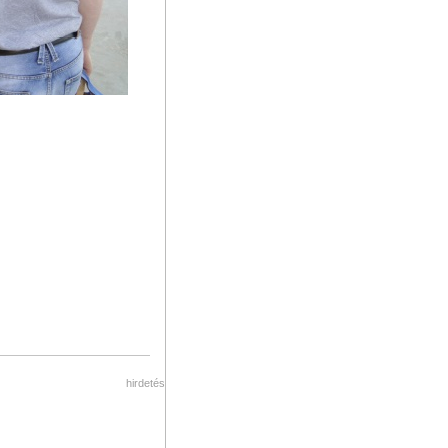
hirdetés