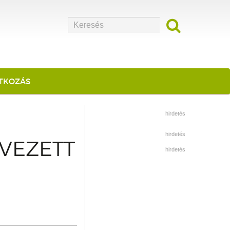
ATKOZÁS
hirdetés
hirdetés
VEZETT
hirdetés