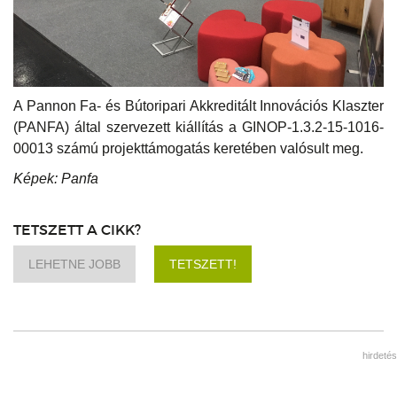
A Pannon Fa- és Bútoripari Akkreditált Innovációs Klaszter
(PANFA) által szervezett kiállítás a GINOP-1.3.2-15-1016-
00013 számú projekttámogatás keretében valósult meg.
Képek: Panfa
TETSZETT A CIKK?
LEHETNE JOBB
TETSZETT!
hirdetés