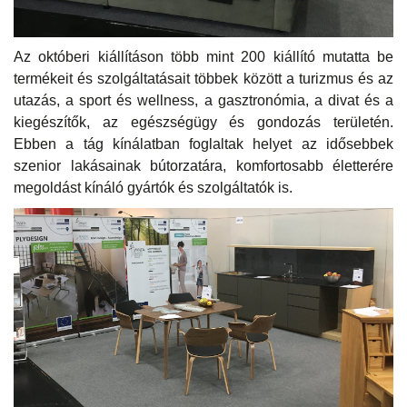
Az októberi kiállításon több mint 200 kiállító mutatta be
termékeit és szolgáltatásait többek között a turizmus és az
utazás, a sport és wellness, a gasztronómia, a divat és a
kiegészítők, az egészségügy és gondozás területén.
Ebben a tág kínálatban foglaltak helyet az idősebbek
szenior lakásainak bútorzatára, komfortosabb életterére
megoldást kínáló gyártók és szolgáltatók is.