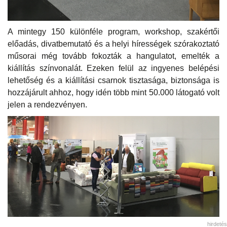
A mintegy 150 különféle program, workshop, szakértői
előadás, divatbemutató és a helyi hírességek szórakoztató
műsorai még tovább fokozták a hangulatot, emelték a
kiállítás színvonalát. Ezeken felül az ingyenes belépési
lehetőség és a kiállítási csarnok tisztasága, biztonsága is
hozzájárult ahhoz, hogy idén több mint 50.000 látogató volt
jelen a rendezvényen.
hirdetés