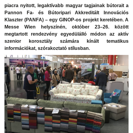
piacra nyitott, legaktívabb magyar tagjainak bútorait a
Pannon Fa- és Bútoripari Akkreditált Innovációs
Klaszter (PANFA) – egy GINOP-os projekt keretében. A
Messe Wien helyszínén, október 23–26. között
megtartott rendezvény egyedülálló módon az aktív
szenior korosztály számára kínált tematikus
információkat, szórakoztató stílusban.