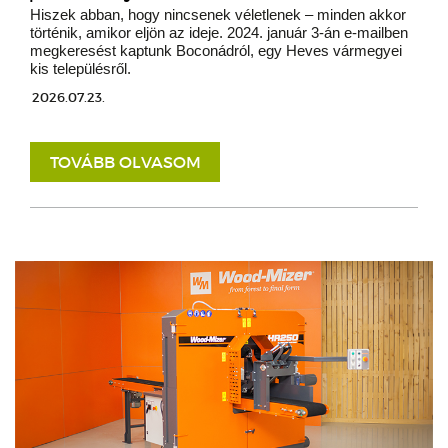
Hiszek abban, hogy nincsenek véletlenek – minden akkor
történik, amikor eljön az ideje. 2024. január 3-án e-mailben
megkeresést kaptunk Boconádról, egy Heves vármegyei
kis településről.
2026.07.23.
TOVÁBB OLVASOM