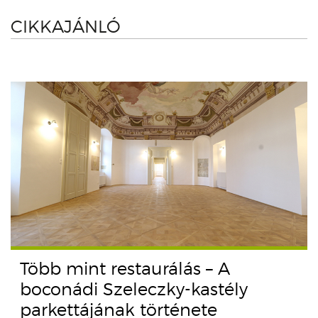
CIKKAJÁNLÓ
Több mint restaurálás – A
boconádi Szeleczky-kastély
parkettájának története