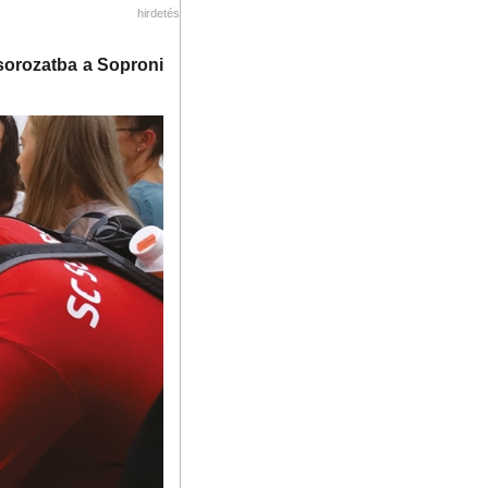
hirdetés
sorozatba a Soproni