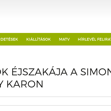
RDETÉSEK
KIÁLLÍTÁSOK
MATV
HÍRLEVÉL FELIR
K ÉJSZAKÁJA A SIMO
Y KARON