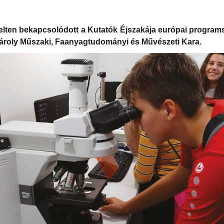
telten bekapcsolódott a Kutatók Éjszakája európai program
roly Műszaki, Faanyagtudományi és Művészeti Kara.