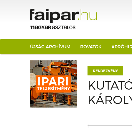
ÚJSÁG ARCHÍVUM
ROVATOK
APRÓHI
RENDEZVÉNY
KUTATÓ
KÁROL
|