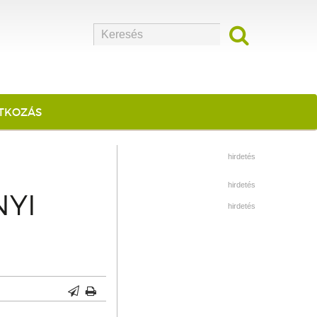
ATKOZÁS
hirdetés
hirdetés
NYI
hirdetés