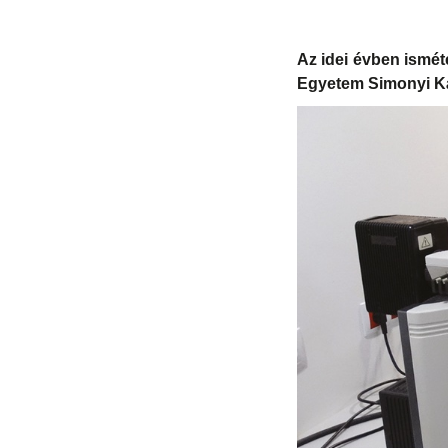
Az idei évben ismé
Egyetem Simonyi Ká