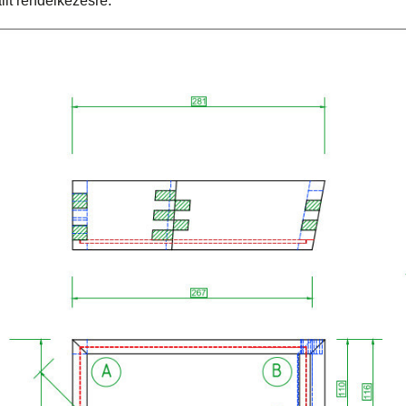
llt rendelkezésre.