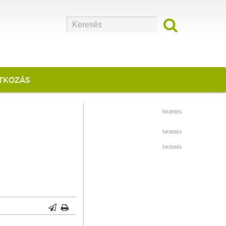
ATKOZÁS
hirdetés
hirdetés
hirdetés