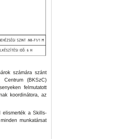
nárok számára szánt
si Centrum (BKSzC)
senyeken felmutatott
nak koordinátora, az
 elismerték a Skills-
 minden munkatársat