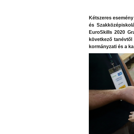
Kétszeres esemény 
és Szakközépiskol
EuroSkills 2020 Gr
következő tanévtől 
kormányzati és a kam