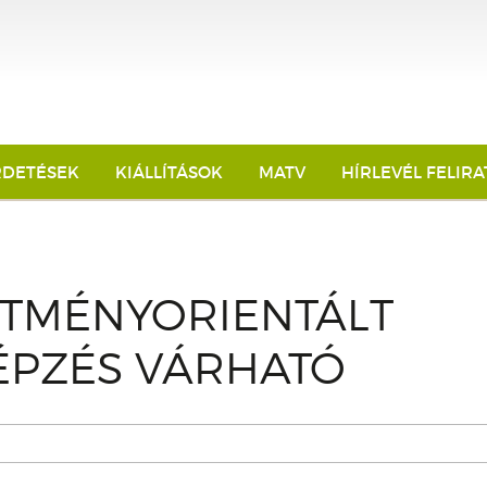
RDETÉSEK
KIÁLLÍTÁSOK
MATV
HÍRLEVÉL FELIR
ÍTMÉNYORIENTÁLT
ÉPZÉS VÁRHATÓ