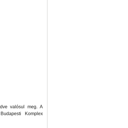
ödve valósul meg. A
 Budapesti Komplex