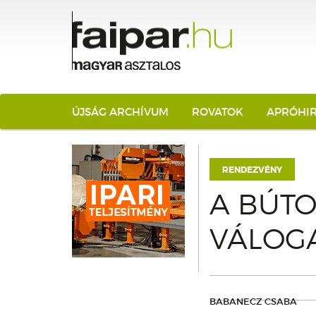
ÚJSÁG ARCHÍVUM
ROVATOK
APRÓHI
RENDEZVÉNY
A BÚTO
VÁLOG
BABANECZ CSABA