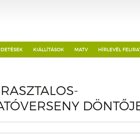
RDETÉSEK
KIÁLLÍTÁSOK
MATV
HÍRLEVÉL FELIR
RASZTALOS-
ATÓVERSENY DÖNTŐJ