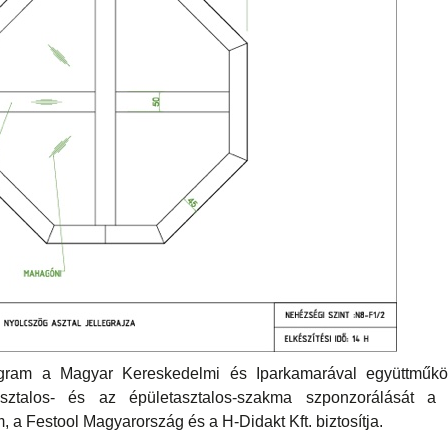
ogram a Magyar Kereskedelmi és Iparkamarával együttműk
asztalos- és az épületasztalos-szakma szponzorálását a
 a Festool Magyarország és a H-Didakt Kft. biztosítja.