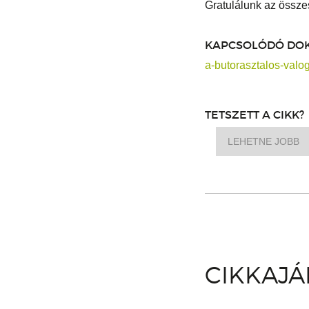
Gratulálunk az össze
KAPCSOLÓDÓ DO
a-butorasztalos-valo
TETSZETT A CIKK?
LEHETNE JOBB
CIKKAJ