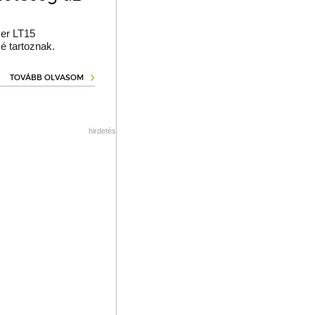
er LT15
é tartoznak.
TOVÁBB OLVASOM
hirdetés