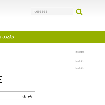
ATKOZÁS
hirdetés
hirdetés
hirdetés
E