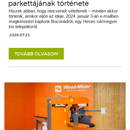
parkettájának története
Hiszek abban, hogy nincsenek véletlenek – minden akkor
történik, amikor eljön az ideje. 2024. január 3-án e-mailben
megkeresést kaptunk Boconádról, egy Heves vármegyei
kis településről.
2026.07.23.
TOVÁBB OLVASOM