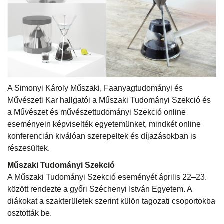
A Simonyi Károly Műszaki, Faanyagtudományi és
Művészeti Kar hallgatói a Műszaki Tudományi Szekció és
a Művészet és művészettudományi Szekció online
eseményein képviselték egyetemünket, mindkét online
konferencián kiválóan szerepeltek és díjazásokban is
részesültek.
Műszaki Tudományi Szekció
A Műszaki Tudományi Szekció eseményét április 22–23.
között rendezte a győri Széchenyi István Egyetem. A
diákokat a szakterületek szerint külön tagozati csoportokba
osztották be.