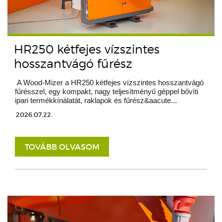
HR250 kétfejes vízszintes
hosszantvágó fűrész
A Wood-Mizer a HR250 kétfejes vízszintes hosszantvágó
fűrésszel, egy kompakt, nagy teljesítményű géppel bővíti
ipari termékkínálatát, raklapok és fűrész&aacute...
2026.07.22.
TOVÁBB OLVASOM