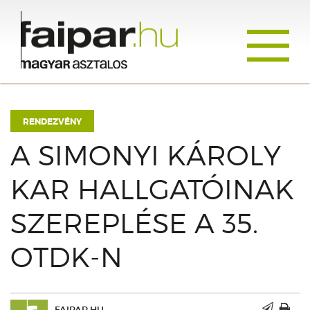
Toggle
navigati
RENDEZVÉNY
A SIMONYI KÁROLY
KAR HALLGATÓINAK
SZEREPLÉSE A 35.
OTDK-N
FAIPAR.HU