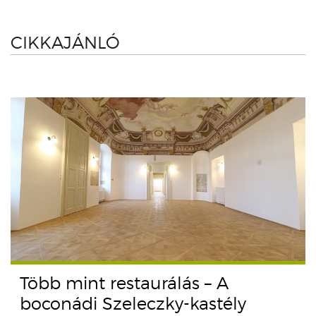
CIKKAJÁNLÓ
Több mint restaurálás – A
boconádi Szeleczky-kastély