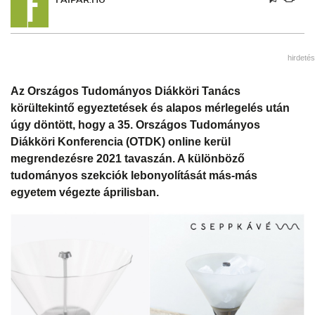
hirdetés
Az Országos Tudományos Diákköri Tanács
körültekintő egyeztetések és alapos mérlegelés után
úgy döntött, hogy a 35. Országos Tudományos
Diákköri Konferencia (OTDK) online kerül
megrendezésre 2021 tavaszán. A különböző
tudományos szekciók lebonyolítását más-más
egyetem végezte áprilisban.