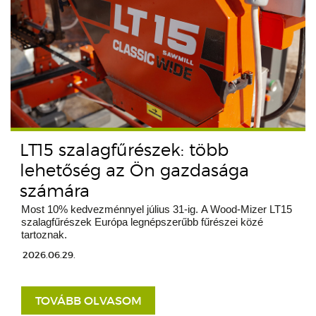
LT15 szalagfűrészek: több
lehetőség az Ön gazdasága
számára
Most 10% kedvezménnyel július 31-ig. A Wood-Mizer LT15
szalagfűrészek Európa legnépszerűbb fűrészei közé
tartoznak.
2026.06.29.
TOVÁBB OLVASOM