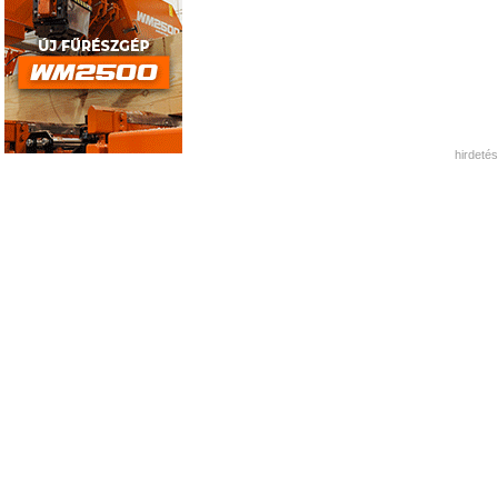
hirdetés