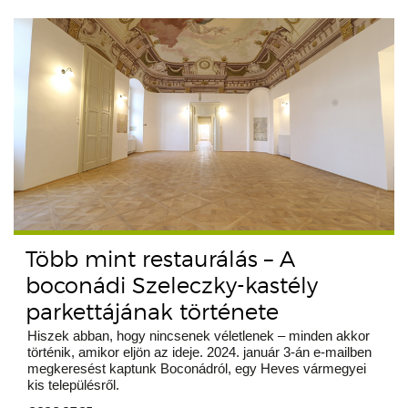
Több mint restaurálás – A
boconádi Szeleczky-kastély
parkettájának története
Hiszek abban, hogy nincsenek véletlenek – minden akkor
történik, amikor eljön az ideje. 2024. január 3-án e-mailben
megkeresést kaptunk Boconádról, egy Heves vármegyei
kis településről.