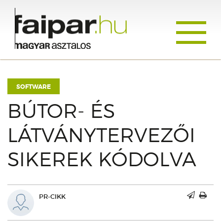
Toggle
navigati
SOFTWARE
BÚTOR- ÉS
LÁTVÁNYTERVEZŐI
SIKEREK KÓDOLVA
PR-CIKK