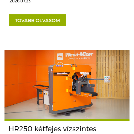
2026.07.23.
TOVÁBB OLVASOM
HR250 kétfejes vízszintes