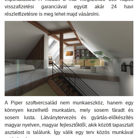
visszafizetési garanciával együtt akár 24 havi
részletfizetésre is meg lehet majd vásárolni.
A Piper szoftvercsalád nem munkaeszköz, hanem egy
könnyen kezelhető munkatárs, mely sosem fáradt és
sosem lusta. Látványtervezés és gyártás-előkészítés
magyar nyelven, magyar fejlesztőktől, akik között tapasztalt
asztalost is találunk. Így válik egy terv közös munkával