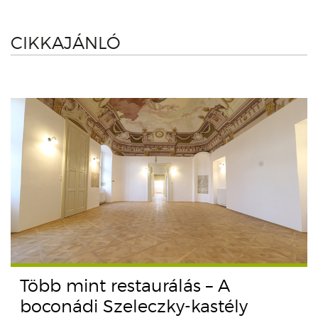
CIKKAJÁNLÓ
Több mint restaurálás – A
boconádi Szeleczky-kastély