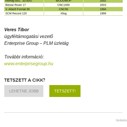
Veres Tibor
ügyféltámogatási vezető
Enterprise Group – PLM üzletág
További információ:
www.enterprisegroup.hu
TETSZETT A CIKK?
LEHETNE JOBB
TETSZETT!
hirdetés