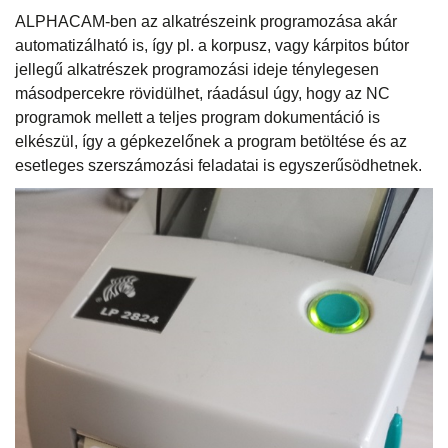
ALPHACAM-ben az alkatrészeink programozása akár
automatizálható is, így pl. a korpusz, vagy kárpitos bútor
jellegű alkatrészek programozási ideje ténylegesen
másodpercekre rövidülhet, ráadásul úgy, hogy az NC
programok mellett a teljes program dokumentáció is
elkészül, így a gépkezelőnek a program betöltése és az
esetleges szerszámozási feladatai is egyszerűsödhetnek.