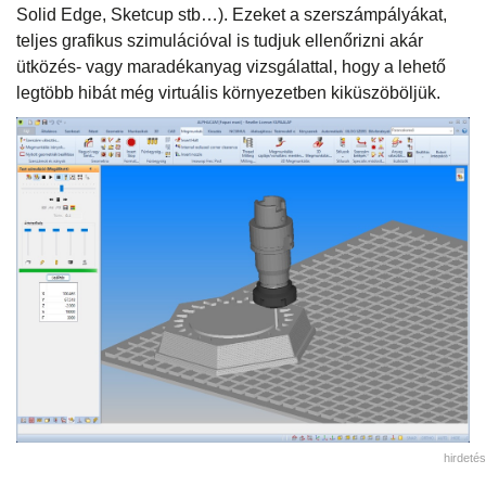
Solid Edge, Sketcup stb…). Ezeket a szerszámpályákat,
teljes grafikus szimulációval is tudjuk ellenőrizni akár
ütközés- vagy maradékanyag vizsgálattal, hogy a lehető
legtöbb hibát még virtuális környezetben kiküszöböljük.
hirdetés