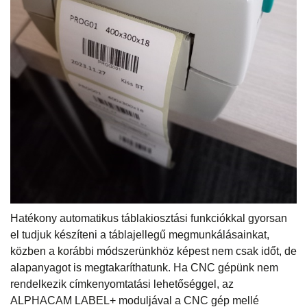
Hatékony automatikus táblakiosztási funkciókkal gyorsan
el tudjuk készíteni a táblajellegű megmunkálásainkat,
közben a korábbi módszerünkhöz képest nem csak időt, de
alapanyagot is megtakaríthatunk. Ha CNC gépünk nem
rendelkezik címkenyomtatási lehetőséggel, az
ALPHACAM LABEL+ moduljával a CNC gép mellé