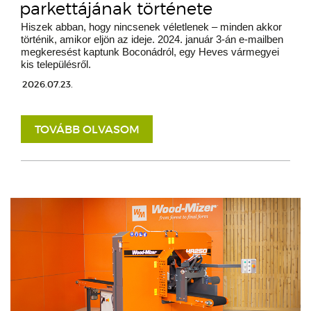
parkettájának története
Hiszek abban, hogy nincsenek véletlenek – minden akkor
történik, amikor eljön az ideje. 2024. január 3-án e-mailben
megkeresést kaptunk Boconádról, egy Heves vármegyei
kis településről.
2026.07.23.
TOVÁBB OLVASOM