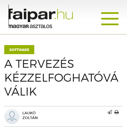
Toggle
navigati
SOFTWARE
A TERVEZÉS
KÉZZELFOGHATÓVÁ
VÁLIK
LAUKÓ
ZOLTÁN