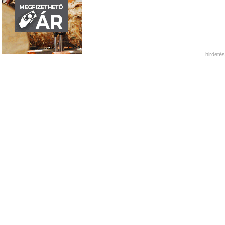
hirdetés