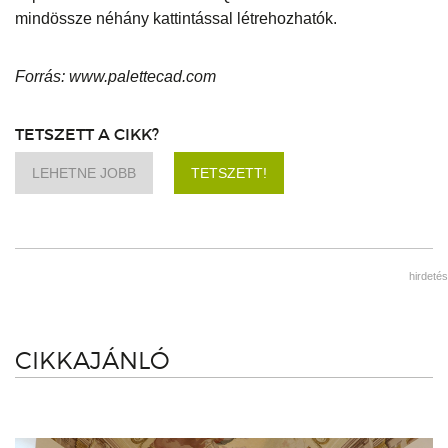
mindössze néhány kattintással létrehozhatók.
Forrás: www.palettecad.com
TETSZETT A CIKK?
LEHETNE JOBB
TETSZETT!
hirdetés
CIKKAJÁNLÓ