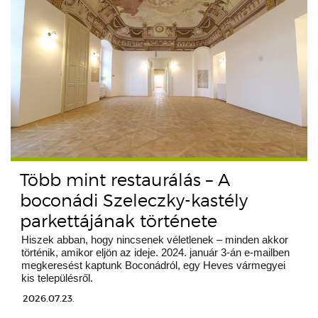
Több mint restaurálás – A
boconádi Szeleczky-kastély
parkettájának története
Hiszek abban, hogy nincsenek véletlenek – minden akkor
történik, amikor eljön az ideje. 2024. január 3-án e-mailben
megkeresést kaptunk Boconádról, egy Heves vármegyei
kis településről.
2026.07.23.