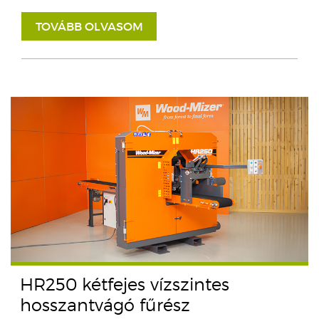
TOVÁBB OLVASOM
HR250 kétfejes vízszintes
hosszantvágó fűrész