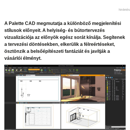
hirdetés
A Palette CAD megmutatja a különböző megjelenítési
stílusok előnyeit. A helyiség- és bútortervezés
vizualizációja az előnyök egész sorát kínálja. Segítenek
a tervezési döntésekben, elkerülik a félreértéseket,
ösztönzik a belsőépítészeti fantáziát és javítják a
vásárlói élményt.