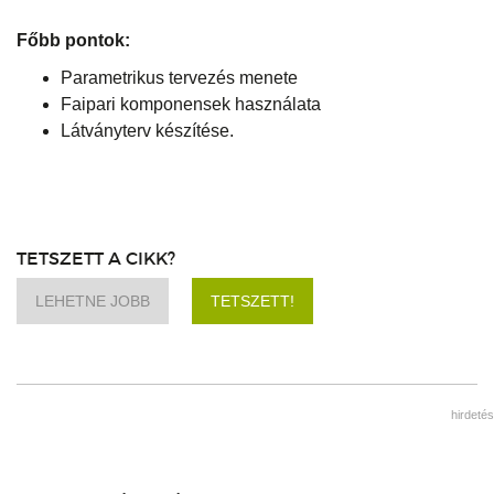
Főbb pontok:
Parametrikus tervezés menete
Faipari komponensek használata
Látványterv készítése.
TETSZETT A CIKK?
LEHETNE JOBB
TETSZETT!
hirdetés