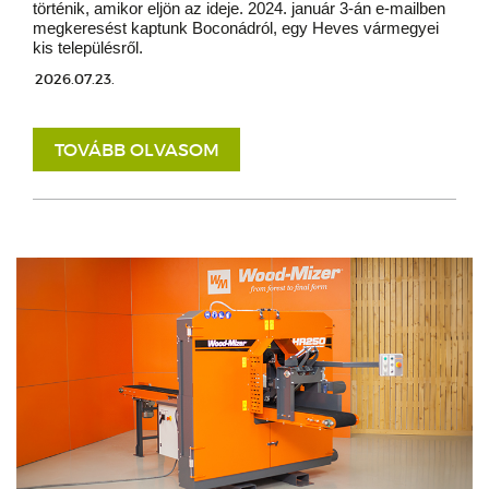
történik, amikor eljön az ideje. 2024. január 3-án e-mailben
megkeresést kaptunk Boconádról, egy Heves vármegyei
kis településről.
2026.07.23.
TOVÁBB OLVASOM