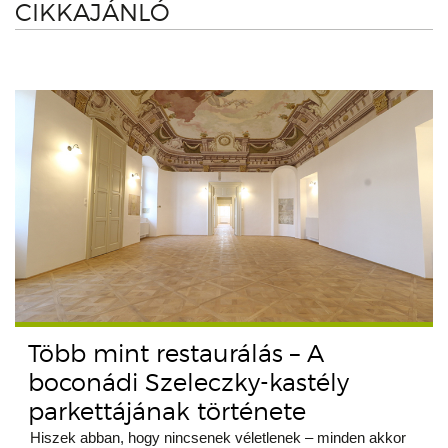
CIKKAJÁNLÓ
Több mint restaurálás – A
boconádi Szeleczky-kastély
parkettájának története
Hiszek abban, hogy nincsenek véletlenek – minden akkor