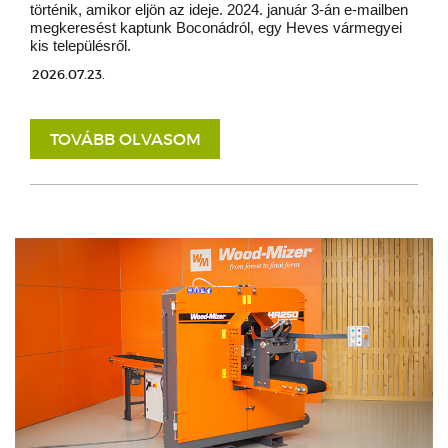
történik, amikor eljön az ideje. 2024. január 3-án e-mailben
megkeresést kaptunk Boconádról, egy Heves vármegyei
kis településről.
2026.07.23.
TOVÁBB OLVASOM