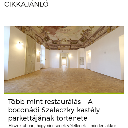
CIKKAJÁNLÓ
Több mint restaurálás – A
boconádi Szeleczky-kastély
parkettájának története
Hiszek abban, hogy nincsenek véletlenek – minden akkor