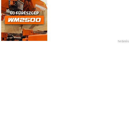
hirdetés