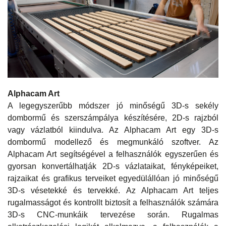
Alphacam Art
A legegyszerűbb módszer jó minőségű 3D-s sekély
dombormű és szerszámpálya készítésére, 2D-s rajzból
vagy vázlatból kiindulva. Az Alphacam Art egy 3D-s
dombormű modellező és megmunkáló szoftver. Az
Alphacam Art segítségével a felhasználók egyszerűen és
gyorsan konvertálhatják 2D-s vázlataikat, fényképeiket,
rajzaikat és grafikus terveiket egyedülállóan jó minőségű
3D-s vésetekké és tervekké. Az Alphacam Art teljes
rugalmasságot és kontrollt biztosít a felhasználók számára
3D-s CNC-munkáik tervezése során. Rugalmas