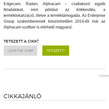
Edgecam, Radan, Alphacam – csatlakozó egyéb
feladatokat, mint például az értékesítés, a
terméklokalizáció, illetve a terméktámogatás. Az Enterprise
Group szakembereinek köszönhetően 2014-től már az
Alphacam szoftver is elérhető magyarul.
TETSZETT A CIKK?
LEHETNE JOBB
TETSZETT!
hirdetés
CIKKAJÁNLÓ