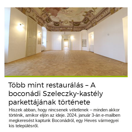
Több mint restaurálás – A
boconádi Szeleczky-kastély
parkettájának története
Hiszek abban, hogy nincsenek véletlenek – minden akkor
történik, amikor eljön az ideje. 2024. január 3-án e-mailben
megkeresést kaptunk Boconádról, egy Heves vármegyei
kis településről.