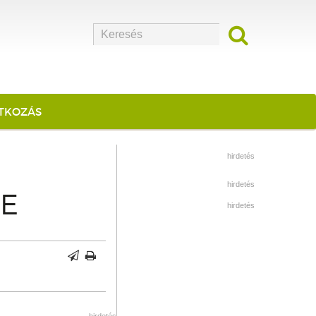
ATKOZÁS
hirdetés
hirdetés
E
hirdetés
hirdetés