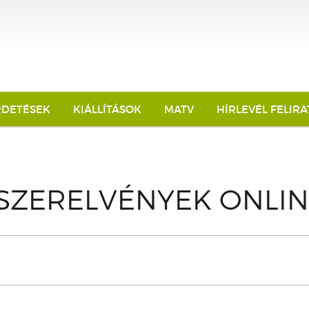
RDETÉSEK
KIÁLLÍTÁSOK
MATV
HÍRLEVÉL FELIR
SZERELVÉNYEK ONLIN