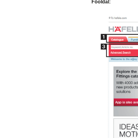
Főoldal: