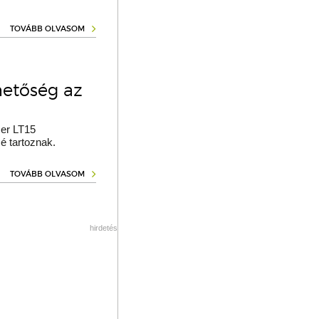
TOVÁBB OLVASOM
hetőség az
er LT15
é tartoznak.
TOVÁBB OLVASOM
hirdetés