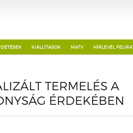
RDETÉSEK
KIÁLLÍTÁSOK
MATV
HÍRLEVÉL FELIR
LIZÁLT TERMELÉS A
ONYSÁG ÉRDEKÉBEN