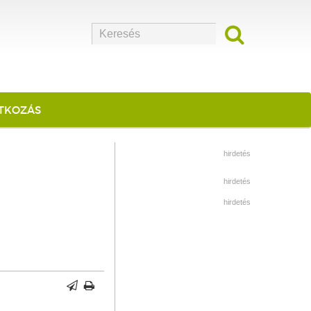
ATKOZÁS
hirdetés
hirdetés
hirdetés