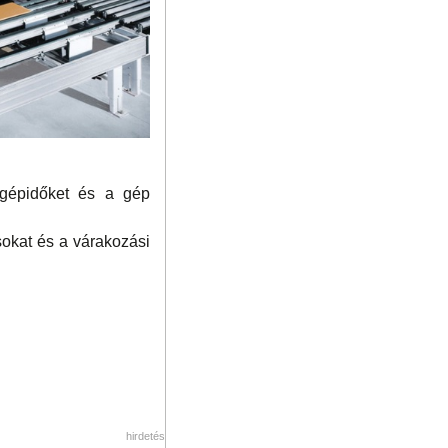
a gépidőket és a gép
okat és a várakozási
hirdetés