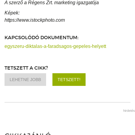
A szerző a Régens Zrt. marketing igazgatója
Képek:
https://www.istockphoto.com
KAPCSOLÓDÓ DOKUMENTUM:
egyszeru-diktalas-a-faradsagos-gepeles-helyett
TETSZETT A CIKK?
LEHETNE JOBB
TETSZETT!
hirdetés