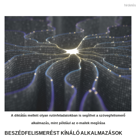
hirdetés
A diktálás mellett olyan rutinfeladatokban is segíthet a szövegfelismerő
alkalmazás, mint például az e-mailek megírása
BESZÉDFELISMERÉST KÍNÁLÓ ALKALMAZÁSOK