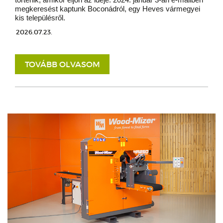
megkeresést kaptunk Boconádról, egy Heves vármegyei
kis településről.
2026.07.23.
TOVÁBB OLVASOM