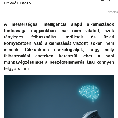
HORVÁTH KATA
hirdetés
A mesterséges intelligencia alapú alkalmazások
fontossága napjainkban már nem vitatott, azok
tényleges felhasználási területeit és üzleti
környezetben való alkalmazását viszont sokan nem
ismerik. Cikkünkben összefoglaljuk, hogy mely
felhasználási eseteken keresztül lehet a napi
munkavégzésünket a beszédfelismerés által könnyen
felgyorsítani.