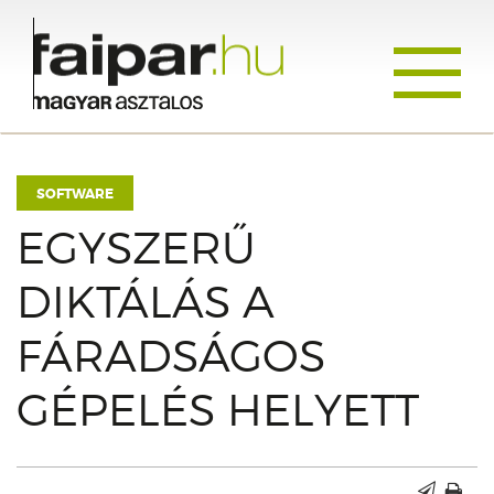
Toggle
navigati
SOFTWARE
EGYSZERŰ
DIKTÁLÁS A
FÁRADSÁGOS
GÉPELÉS HELYETT