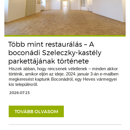
Több mint restaurálás – A
boconádi Szeleczky-kastély
parkettájának története
Hiszek abban, hogy nincsenek véletlenek – minden akkor
történik, amikor eljön az ideje. 2024. január 3-án e-mailben
megkeresést kaptunk Boconádról, egy Heves vármegyei
kis településről.
2026.07.23.
TOVÁBB OLVASOM