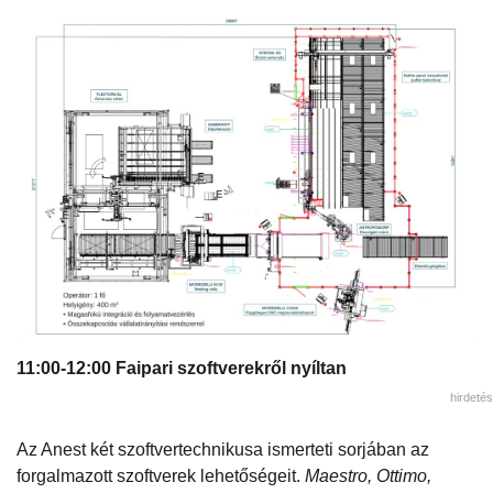
11:00-12:00 Faipari szoftverekről nyíltan
hirdetés
Az Anest két szoftvertechnikusa ismerteti sorjában az
forgalmazott szoftverek lehetőségeit.
Maestro, Ottimo,