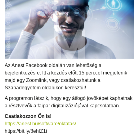
Az Anest Facebook oldalán van lehetőség a
bejelentkezésre. Itt a kezdés előtt 15 perccel megjelenik
majd egy Zoomlink, vagy csatlakozhatunk a
Szabadegyetem oldalukon keresztül!
A programon látszik, hogy egy átfogó jövőképet kaphatnak
a résztvevők a faipar digitalizáziójával kapcsolatban.
Caatlakozzon Ön is!
https://anest.hu/software/oktatas/
https://bit.ly/3ehlZ1i