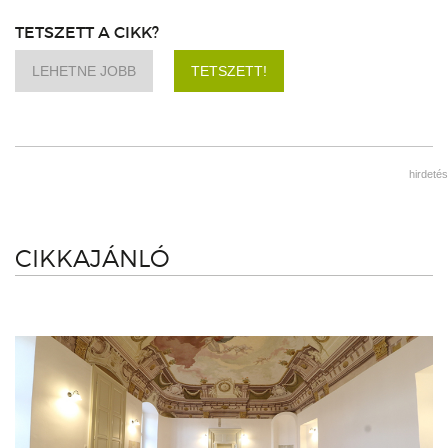
TETSZETT A CIKK?
LEHETNE JOBB
TETSZETT!
hirdetés
CIKKAJÁNLÓ