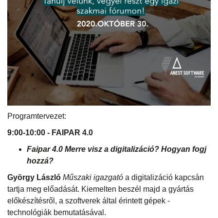
Programtervezet:
9:00-10:00 - FAIPAR 4.0
Faipar 4.0 Merre visz a digitalizáció? Hogyan fogj
hozzá?
György László
Műszaki igazgató
a digitalizáció kapcsán
tartja meg előadását. Kiemelten beszél majd a gyártás
előkészítésről, a szoftverek által érintett gépek -
technológiák bemutatásával.