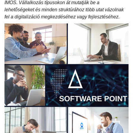
IMOS. Vállalkozás típusokon át mutatják be a
lehetőségeket és minden struktúrához több utat vázolnak
fel a digitalizáció megkezdéséhez vagy fejlesztéséhez.