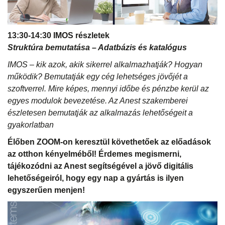
13:30-14:30 IMOS részletek
Struktúra bemutatása – Adatbázis és katalógus
IMOS – kik azok, akik sikerrel alkalmazhatják? Hogyan
működik? Bemutatják egy cég lehetséges jövőjét a
szoftverrel. Mire képes, mennyi időbe és pénzbe kerül az
egyes modulok bevezetése. Az Anest szakemberei
észletesen bemutatják az alkalmazás lehetőségeit a
gyakorlatban
Élőben ZOOM-on keresztül követhetőek az előadások
az otthon kényelméből! Érdemes megismerni,
tájékozódni az Anest segítségével a jövő digitális
lehetőségeiról, hogy egy nap a gyártás is ilyen
egyszerűen menjen!