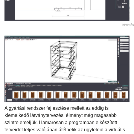
hirdetés
A gyártási rendszer fejlesztése mellett az eddig is
kiemelkedő látványtervezési élményt még magasabb
szintre emeljük. Hamarosan a programban elkészített
terveidet teljes valójában átélhetik az ügyfeleid a virtuális