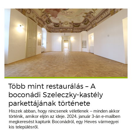
Több mint restaurálás – A
boconádi Szeleczky-kastély
parkettájának története
Hiszek abban, hogy nincsenek véletlenek – minden akkor
történik, amikor eljön az ideje. 2024. január 3-án e-mailben
megkeresést kaptunk Boconádról, egy Heves vármegyei
kis településről.