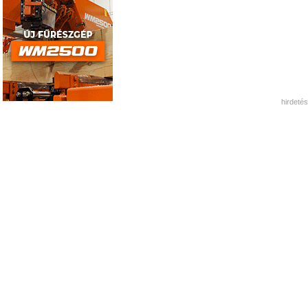
hirdetés