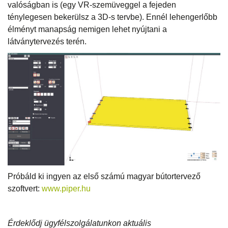
valóságban is (egy VR-szemüveggel a fejeden
ténylegesen bekerülsz a 3D-s tervbe). Ennél lehengerlőbb
élményt manapság nemigen lehet nyújtani a
látványtervezés terén.
Próbáld ki ingyen az első számú magyar bútortervező
szoftvert:
www.piper.hu
Érdeklődj ügyfélszolgálatunkon aktuális