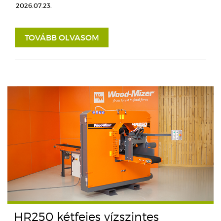
2026.07.23.
TOVÁBB OLVASOM
HR250 kétfejes vízszintes