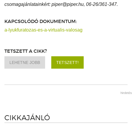
csomagajánlatainkért: piper@piper.hu, 06-26/361-347.
KAPCSOLÓDÓ DOKUMENTUM:
a-lyukfuratozas-es-a-virtualis-valosag
TETSZETT A CIKK?
LEHETNE JOBB
TETSZETT!
hirdetés
CIKKAJÁNLÓ