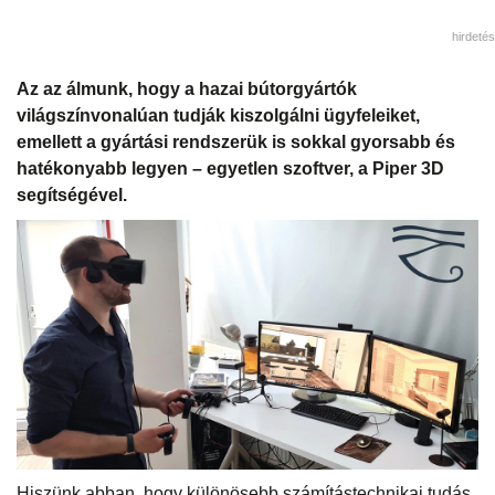
hirdetés
Az az álmunk, hogy a hazai bútorgyártók
világszínvonalúan tudják kiszolgálni ügyfeleiket,
emellett a gyártási rendszerük is sokkal gyorsabb és
hatékonyabb legyen – egyetlen szoftver, a Piper 3D
segítségével.
Hiszünk abban, hogy különösebb számítástechnikai tudás