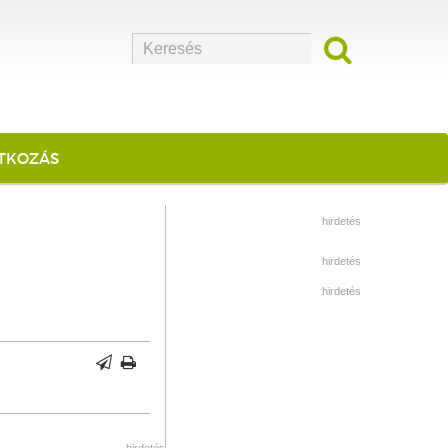
ATKOZÁS
hirdetés
hirdetés
hirdetés
hirdetés