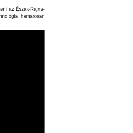
íteni az Észak-Rajna-
echnológia hamarosan