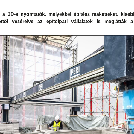
 a 3D-s nyomtatók, melyekkel építész maketteket, kisebb
lettől vezérelve az építőipari vállalatok is meglátták