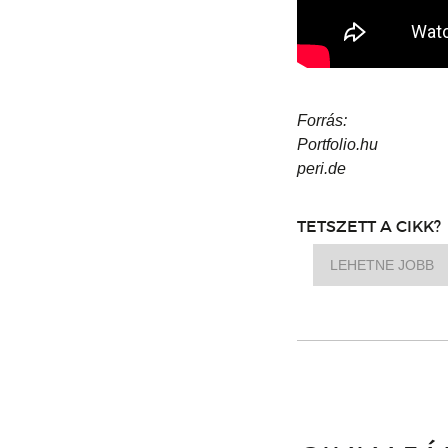
Forrás:
Portfolio.hu
peri.de
TETSZETT A CIKK?
LEHETNE JOBB