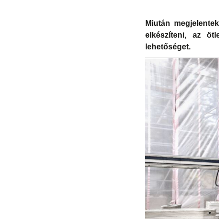
Miután megjelentek
elkészíteni, az öt
lehetőséget.