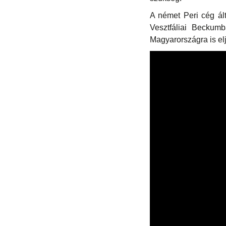
A német Peri cég ált
Vesztfáliai Beckumb
Magyarországra is elj