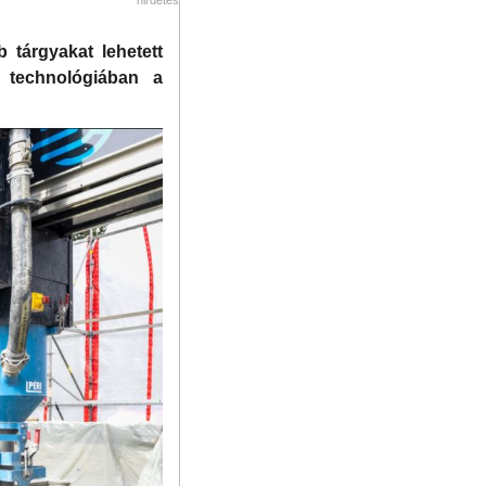
 tárgyakat lehetett
 a technológiában a