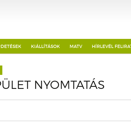
RDETÉSEK
KIÁLLÍTÁSOK
MATV
HÍRLEVÉL FELIR
PÜLET NYOMTATÁS