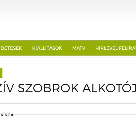
RDETÉSEK
KIÁLLÍTÁSOK
MATV
HÍRLEVÉL FELIR
ZÍV SZOBROK ALKOTÓ
 KINGA