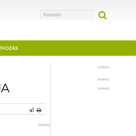
ATKOZÁS
hirdetés
hirdetés
JA
hirdetés
hirdetés