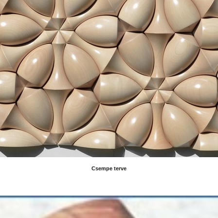
Csempe terve