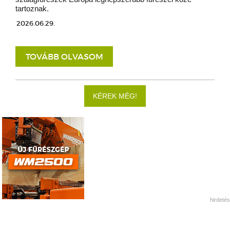
tartoznak.
2026.06.29.
TOVÁBB OLVASOM
KÉREK MÉG!
hirdetés