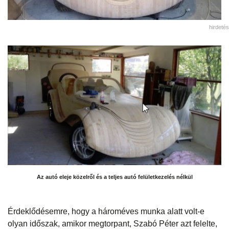
hirdetés
Az autó eleje közelről és a teljes autó felületkezelés nélkül
Érdeklődésemre, hogy a hároméves munka alatt volt-e
olyan időszak, amikor megtorpant, Szabó Péter azt felelte,