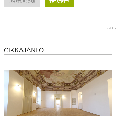
LEHETNE JOBB
TETSZETT!
hirdetés
CIKKAJÁNLÓ