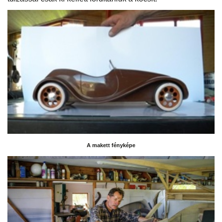
A makett fényképe