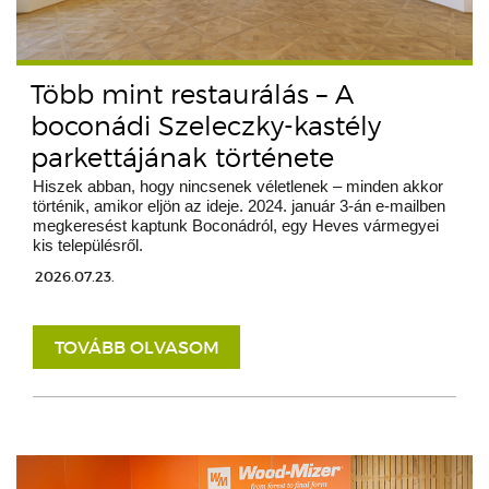
Több mint restaurálás – A
boconádi Szeleczky-kastély
parkettájának története
Hiszek abban, hogy nincsenek véletlenek – minden akkor
történik, amikor eljön az ideje. 2024. január 3-án e-mailben
megkeresést kaptunk Boconádról, egy Heves vármegyei
kis településről.
2026.07.23.
TOVÁBB OLVASOM