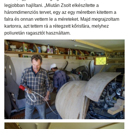
legjobban hajlítani. „Miután Zsolt elkészítette a
háromdimenziós tervet, egy az egy méretben kitettem a
falra és onnan vettem le a méreteket. Majd megrajzoltam
kartonra, azt tettem rá a rétegzett kőrisfára, melyhez
poliuretán ragasztót használtam.