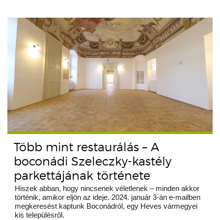
Több mint restaurálás – A
boconádi Szeleczky-kastély
parkettájának története
Hiszek abban, hogy nincsenek véletlenek – minden akkor
történik, amikor eljön az ideje. 2024. január 3-án e-mailben
megkeresést kaptunk Boconádról, egy Heves vármegyei
kis településről.