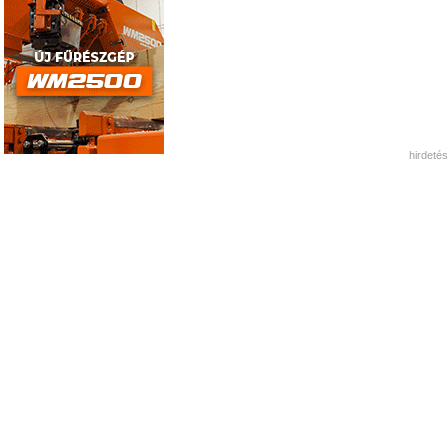
hirdetés