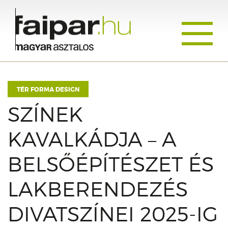
Toggle
navigati
TÉR FORMA DESIGN
SZÍNEK
KAVALKÁDJA – A
BELSŐÉPÍTÉSZET ÉS
LAKBERENDEZÉS
DIVATSZÍNEI 2025-IG