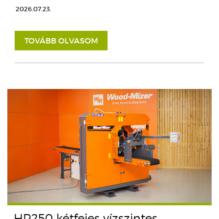
2026.07.23.
TOVÁBB OLVASOM
HR250 kétfejes vízszintes