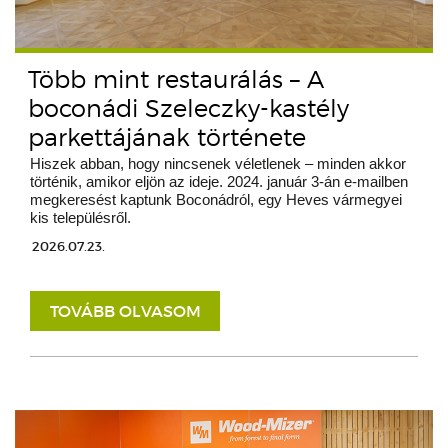
Több mint restaurálás – A
boconádi Szeleczky-kastély
parkettájának története
Hiszek abban, hogy nincsenek véletlenek – minden akkor
történik, amikor eljön az ideje. 2024. január 3-án e-mailben
megkeresést kaptunk Boconádról, egy Heves vármegyei
kis településről.
2026.07.23.
TOVÁBB OLVASOM