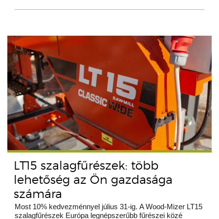
LT15 szalagfűrészek: több
lehetőség az Ön gazdasága
számára
Most 10% kedvezménnyel július 31-ig. A Wood-Mizer LT15
szalagfűrészek Európa legnépszerűbb fűrészei közé