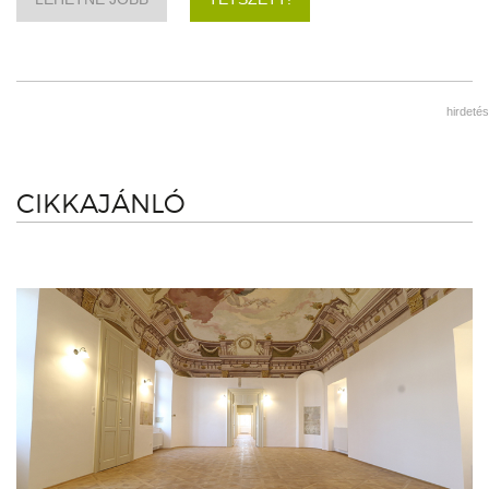
hirdetés
CIKKAJÁNLÓ