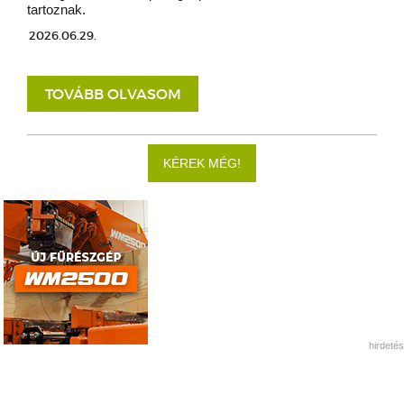
tartoznak.
2026.06.29.
TOVÁBB OLVASOM
KÉREK MÉG!
hirdetés