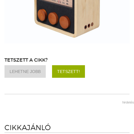
TETSZETT A CIKK?
LEHETNE JOBB
TETSZETT!
hirdetés
CIKKAJÁNLÓ