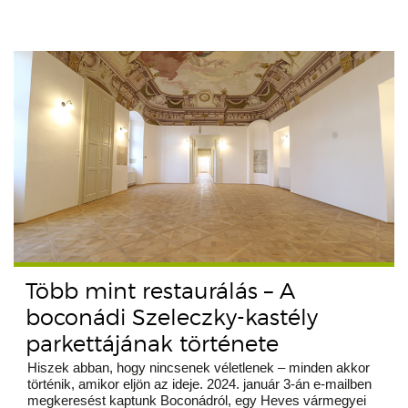
Több mint restaurálás – A
boconádi Szeleczky-kastély
parkettájának története
Hiszek abban, hogy nincsenek véletlenek – minden akkor
történik, amikor eljön az ideje. 2024. január 3-án e-mailben
megkeresést kaptunk Boconádról, egy Heves vármegyei