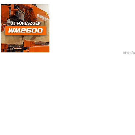
hirdetés