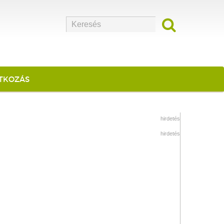
ATKOZÁS
hirdetés
hirdetés