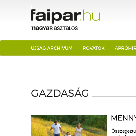
ÚJSÁG ARCHÍVUM
ROVATOK
APRÓHI
GAZDASÁG
MENNY
Összegeztük