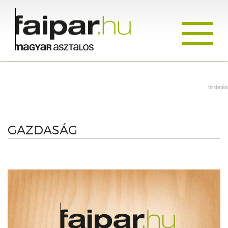
Toggle
navigati
hirdetés
GAZDASÁG