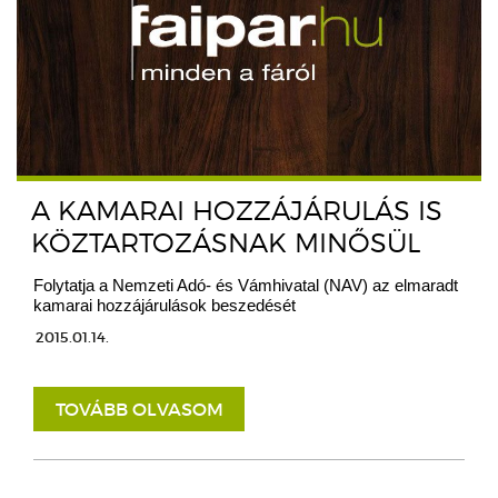
A KAMARAI HOZZÁJÁRULÁS IS
KÖZTARTOZÁSNAK MINŐSÜL
Folytatja a Nemzeti Adó- és Vámhivatal (NAV) az elmaradt
kamarai hozzájárulások beszedését
2015.01.14.
TOVÁBB OLVASOM