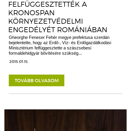
FELFÜGGESZTETTÉK A
KRONOSPAN
KÖRNYEZETVÉDELMI
ENGEDÉLYÉT ROMÁNIÁBAN
Gheorghe Feneser Fehér megye prefektusa szerdán
bejelentette, hogy az Erdő-, Víz- és Erdőgazdálkodási
Minisztérium felfüggesztette a szászsebesi
formaldehidgyár bővítésére szükség...
2015.01.15.
TOVÁBB OLVASOM