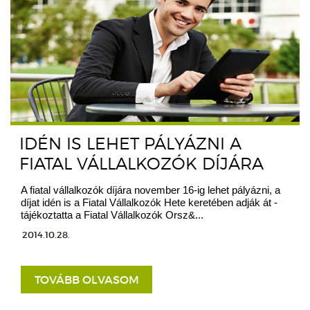
IDÉN IS LEHET PÁLYÁZNI A
FIATAL VÁLLALKOZÓK DÍJÁRA
A fiatal vállalkozók díjára november 16-ig lehet pályázni, a
díjat idén is a Fiatal Vállalkozók Hete keretében adják át -
tájékoztatta a Fiatal Vállalkozók Orsz&...
2014.10.28.
TOVÁBB OLVASOM