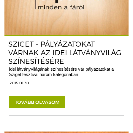
SZIGET - PÁLYÁZATOKAT
VÁRNAK AZ IDEI LÁTVÁNYVILÁG
SZÍNESÍTÉSÉRE
Idei látványvilágának színesítésére vár pályázatokat a
Sziget fesztivál három kategóriában
2015.01.30.
TOVÁBB OLVASOM