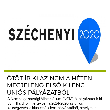
ÖTÖT ÍR KI AZ NGM A HÉTEN
MEGJELENŐ ELSŐ KILENC
UNIÓS PÁLYÁZATBÓL
A Nemzetgazdasági Minisztérium (NGM) öt pályázatot ír ki
58 milliárd forint értékben a 2014-2020-as uniós
költségvetési ciklus első kilenc pályázatából, amelyek a