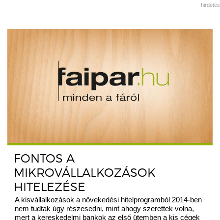
hirdetés
FONTOS A
MIKROVÁLLALKOZÁSOK
HITELEZÉSE
A kisvállalkozások a növekedési hitelprogramból 2014-ben
nem tudtak úgy részesedni, mint ahogy szerettek volna,
mert a kereskedelmi bankok az első ütemben a kis cégek