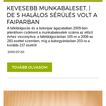
KEVESEBB MUNKABALESET, |
DE 5 HALÁLOS SÉRÜLÉS VOLT A
FAIPARBAN
A fafeldolgozás és a bútoripar ágazataiban 2009-ben
jelentősen csökkent a munkabalesetek száma az előző
évhez viszonyítva: a fafeldolgozásban 165-re a 2008-as
283 esettel szemben, míg a bútorgyártásban 203-ra a
korábbi 237 esetről
2010.07.20.
TOVÁBB OLVASOM