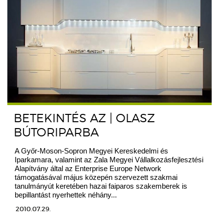
BETEKINTÉS AZ | OLASZ
BÚTORIPARBA
A Győr-Moson-Sopron Megyei Kereskedelmi és
Iparkamara, valamint az Zala Megyei Vállalkozásfejlesztési
Alapítvány által az Enterprise Europe Network
támogatásával május közepén szervezett szakmai
tanulmányút keretében hazai faiparos szakemberek is
bepillantást nyerhettek néhány...
2010.07.29.