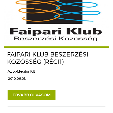
FAIPARI KLUB BESZERZÉSI
KÖZÖSSÉG (RÉGI1)
Az X-Meditor Kft
2010.06.01.
TOVÁBB OLVASOM