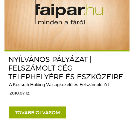
NYÍLVÁNOS PÁLYÁZAT |
FELSZÁMOLT CÉG
TELEPHELYÉRE ÉS ESZKÖZEIRE
A Kossuth Holding Válságkezelő és Felszámoló Zrt
2010.07.12.
TOVÁBB OLVASOM