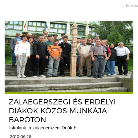
hirdetés
ZALAEGERSZEGI ÉS ERDÉLYI
DIÁKOK KÖZÖS MUNKÁJA
BARÓTON
Iskolánk, a zalaegerszegi Deák F
2010.06.28.