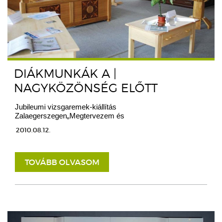
DIÁKMUNKÁK A |
NAGYKÖZÖNSÉG ELŐTT
Jubileumi vizsgaremek-kiállítás
Zalaegerszegen„Megtervezem és
2010.08.12.
TOVÁBB OLVASOM