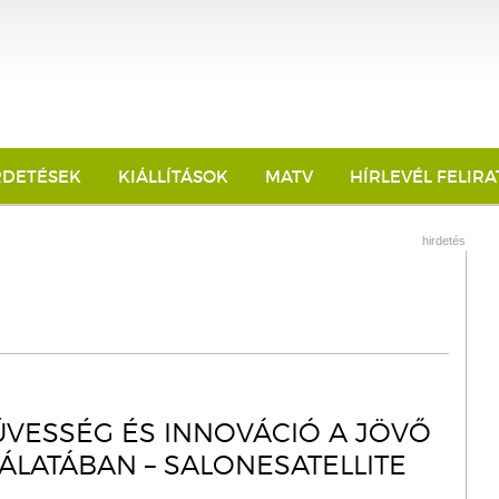
RDETÉSEK
KIÁLLÍTÁSOK
MATV
HÍRLEVÉL FELIR
hirdetés
VESSÉG ÉS INNOVÁCIÓ A JÖVŐ
ÁLATÁBAN – SALONESATELLITE