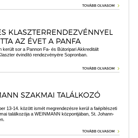
TOVÁBB OLVASOM
ES KLASZTERRENDEZVÉNNYEL
TTA AZ ÉVET A PANFA
 került sor a Pannon Fa- és Bútoripari Akkreditált
Klaszter évindító rendezvényére Sopronban.
TOVÁBB OLVASOM
ANN SZAKMAI TALÁLKOZÓ
er 13-14. között ismét megrendezésre kerül a faépítészeti
mai találkozója a WEINMANN központjában, St. Johann-
n.
TOVÁBB OLVASOM