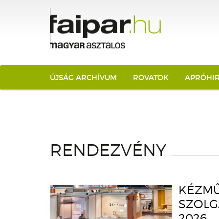
ÚJSÁG ARCHÍVUM
ROVATOK
APRÓHI
RENDEZVÉNY
KÉZMŰ
SZOLG
2026