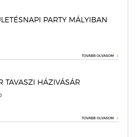
ZÜLETÉSNAPI PARTY MÁLYIBAN
TOVÁBB OLVASOM
R TAVASZI HÁZIVÁSÁR
0
TOVÁBB OLVASOM