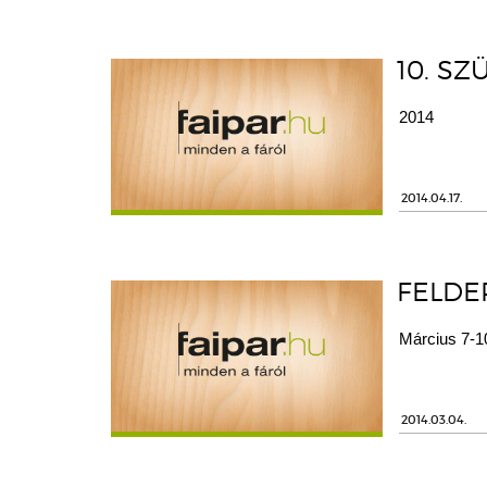
10. S
2014
2014.04.17.
FELDE
Március 7-1
2014.03.04.