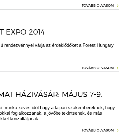
TOVÁBB OLVASOM
T EXPO 2014
 rendezvénnyel várja az érdeklődőket a Forest Hungary
TOVÁBB OLVASOM
MAT HÁZIVÁSÁR: MÁJUS 7-9.
i munka kevés időt hagy a faipari szakembereknek, hogy
okkal foglalkozzanak, a jövőbe tekintsenek, és más
kel konzultáljanak
TOVÁBB OLVASOM