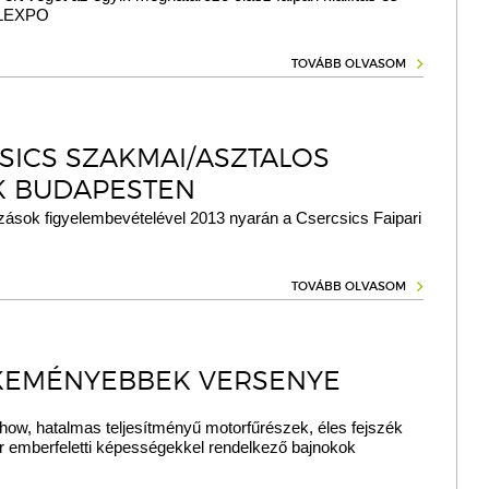
YLEXPO
TOVÁBB OLVASOM
SICS SZAKMAI/ASZTALOS
 BUDAPESTEN
ozások figyelembevételével 2013 nyarán a Csercsics Faipari
TOVÁBB OLVASOM
KEMÉNYEBBEK VERSENYE
how, hatalmas teljesítményű motorfűrészek, éles fejszék
r emberfeletti képességekkel rendelkező bajnokok