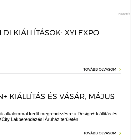
hirdetés
DI KIÁLLÍTÁSOK: XYLEXPO
TOVÁBB OLVASOM
+ KIÁLLÍTÁS ÉS VÁSÁR, MÁJUS
ik alkalommal kerül megrendezésre a Design+ kiállítás és
City Lakberendezési Áruház területén
TOVÁBB OLVASOM