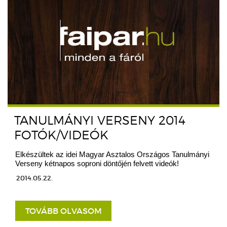
TANULMÁNYI VERSENY 2014
FOTÓK/VIDEÓK
Elkészültek az idei Magyar Asztalos Országos Tanulmányi
Verseny kétnapos soproni döntőjén felvett videók!
2014.05.22.
TOVÁBB OLVASOM