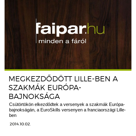
MEGKEZDŐDÖTT LILLE-BEN A
SZAKMÁK EURÓPA-
BAJNOKSÁGA
Csütörtökön elkezdődtek a versenyek a szakmák Európa-
bajnokságán, a EuroSkills versenyen a franciaországi Lille-
ben
2014.10.02.