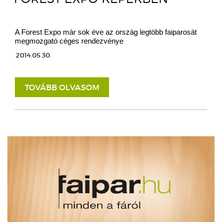
A Forest Expo már sok éve az ország legtöbb faiparosát
megmozgató céges rendezvénye
2014.05.30.
TOVÁBB OLVASOM