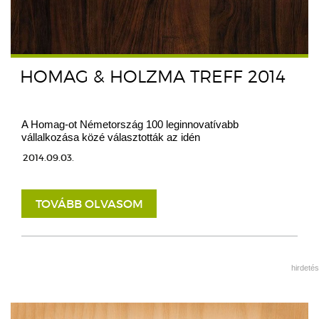
HOMAG & HOLZMA TREFF 2014
A Homag-ot Németország 100 leginnovatívabb
vállalkozása közé választották az idén
2014.09.03.
TOVÁBB OLVASOM
hirdetés