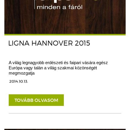
LIGNA HANNOVER 2015
A világ legnagyobb erdészeti és faipari vására egész
Európa vagy talán a világ szakmai közönségét
megmozgatja
2014.10.13.
TOVÁBB OLVASOM