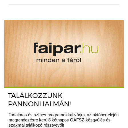
TALÁLKOZZUNK
PANNONHALMÁN!
Tartalmas és színes programokkal várjuk az október elején
megrendezésre kerülő kétnapos OAFSZ-közgyűlés és
szakmai találkozó résztvevőit