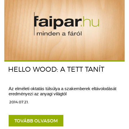
HELLO WOOD: A TETT TANÍT
Az elméleti oktatás túlsúlya a szakemberek eltávolodását
eredményezi az anyagi világtól
2014.07.21.
TOVÁBB OLVASOM