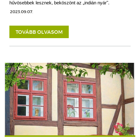
hűvösebbek lesznek, beköszönt az „indián nyár".
2023.09.07.
TOVÁBB OLVASOM