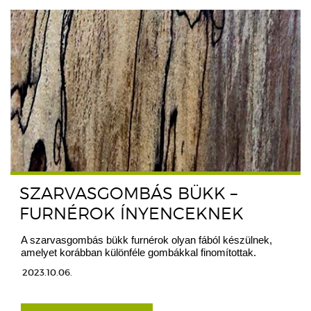
SZARVASGOMBÁS BÜKK –
FURNÉROK ÍNYENCEKNEK
A szarvasgombás bükk furnérok olyan fából készülnek,
amelyet korábban különféle gombákkal finomítottak.
2023.10.06.