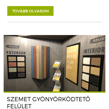
TOVÁBB OLVASOM
SZEMET GYÖNYÖRKÖDTETŐ
FELÜLET