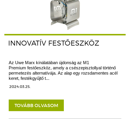
INNOVATÍV FESTŐESZKÖZ
Az Uwe Marx kínálatában újdonság az M1
Premium festőeszköz, amely a csészepisztollyal történő
permetezés alternatívája. Az alap egy rozsdamentes acél
keret, festékgyűjtő t...
2024.03.25.
TOVÁBB OLVASOM