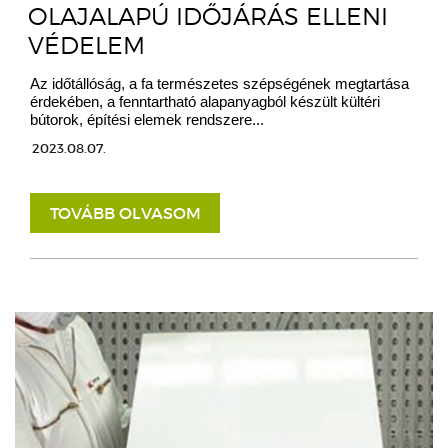
OLAJALAPÚ IDŐJÁRÁS ELLENI
VÉDELEM
Az időtállóság, a fa természetes szépségének megtartása
érdekében, a fenntartható alapanyagból készült kültéri
bútorok, építési elemek rendszere...
2023.08.07.
TOVÁBB OLVASOM