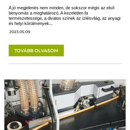
A jó megjelenés nem minden, de sokszor mégis az első
benyomás a meghatározó. A kezeletlen fa
természetessége, a divatos színek az ízlésvilág, az anyagi
és helyi körülmények...
2023.05.09.
TOVÁBB OLVASOM