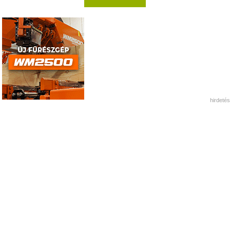
hirdetés