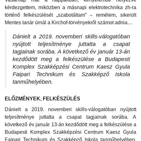
kérdezgettem, miközben a másnapi elektrotechnika zh-ra
történő felkészülését „szabotáltam” – remélem, sikerült
Mentes tanár úrnál a Kirchof-törvényekről számot adnia…
Dánielt a 2019. novemberi skills-válogatóban
nyújtott teljesítménye juttatta a csapat
tagjainak sorába. A következő év január 13-án
kezdődött meg a felkészülése a Budapesti
Komplex Szakképzési Centrum Kaesz Gyula
Faipari Technikum és Szakképző Iskola
tanműhelyében.
ELŐZMÉNYEK, FELKÉSZÜLÉS
Dánielt a 2019. novemberi skills-válogatóban nyújtott
teljesítménye juttatta a csapat tagjainak sorába. A
következő év január 13-án kezdődött meg a felkészülése a
Budapesti Komplex Szakképzési Centrum Kaesz Gyula
Faipari Technikum és Szakképző Iskola tanműhelyében.