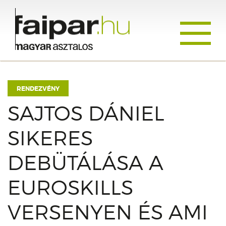
Toggle
navigati
RENDEZVÉNY
SAJTOS DÁNIEL
SIKERES
DEBÜTÁLÁSA A
EUROSKILLS
VERSENYEN ÉS AMI