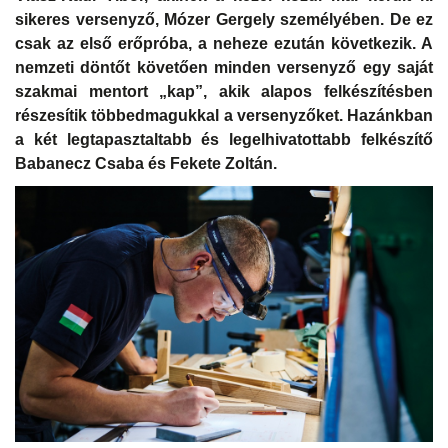
sikeres versenyző, Mózer Gergely személyében. De ez
csak az első erőpróba, a neheze ezután következik. A
nemzeti döntőt követően minden versenyző egy saját
szakmai mentort „kap”, akik alapos felkészítésben
részesítik többedmagukkal a versenyzőket. Hazánkban
a két legtapasztaltabb és legelhivatottabb felkészítő
Babanecz Csaba és Fekete Zoltán.