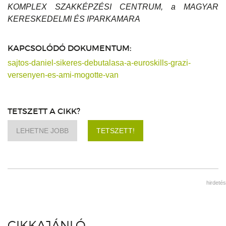
KOMPLEX SZAKKÉPZÉSI CENTRUM, a MAGYAR
KERESKEDELMI ÉS IPARKAMARA
KAPCSOLÓDÓ DOKUMENTUM:
sajtos-daniel-sikeres-debutalasa-a-euroskills-grazi-
versenyen-es-ami-mogotte-van
TETSZETT A CIKK?
LEHETNE JOBB
TETSZETT!
hirdetés
CIKKAJÁNLÓ