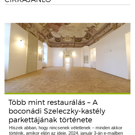
Több mint restaurálás – A
boconádi Szeleczky-kastély
parkettájának története
Hiszek abban, hogy nincsenek véletlenek – minden akkor
történik, amikor eljön az ideje. 2024. január 3-án e-mailben