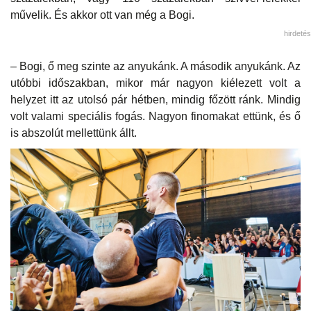
művelik. És akkor ott van még a Bogi.
hirdetés
– Bogi, ő meg szinte az anyukánk. A második anyukánk. Az
utóbbi időszakban, mikor már nagyon kiélezett volt a
helyzet itt az utolsó pár hétben, mindig főzött ránk. Mindig
volt valami speciális fogás. Nagyon finomakat ettünk, és ő
is abszolút mellettünk állt.