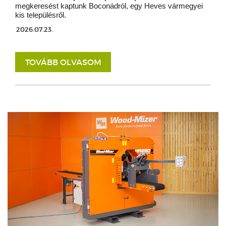
megkeresést kaptunk Boconádról, egy Heves vármegyei
kis településről.
2026.07.23.
TOVÁBB OLVASOM