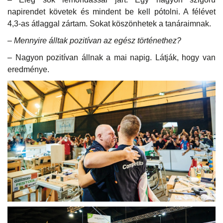
napirendet követek és mindent be kell pótolni. A félévet
4,3-as átlaggal zártam. Sokat köszönhetek a tanáraimnak.
– Mennyire álltak pozitívan az egész történethez?
– Nagyon pozitívan állnak a mai napig. Látják, hogy van
eredménye.