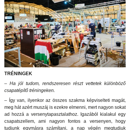
TRÉNINGEK
– Ha jól tudom, rendszeresen részt vettetek különböző
csapatépítő tréningeken.
– Így van, ilyenkor az összes szakma képviselteti magát,
meg hát azért muszáj is ezekre elmenni, mert nagyon sokat
ad hozzá a versenytapasztalathoz. Igazából kialakul egy
csapatszellem, ami nagyon fontos a versenyen, hogy
tudjunk egymásra számítani, a nap végén megtudjuk