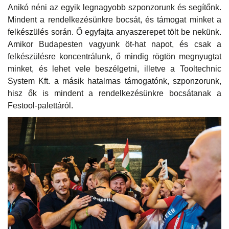
Anikó néni az egyik legnagyobb szponzorunk és segítőnk.
Mindent a rendelkezésünkre bocsát, és támogat minket a
felkészülés során. Ő egyfajta anyaszerepet tölt be nekünk.
Amikor Budapesten vagyunk öt-hat napot, és csak a
felkészülésre koncentrálunk, ő mindig rögtön megnyugtat
minket, és lehet vele beszélgetni, illetve a Tooltechnic
System Kft. a másik hatalmas támogatónk, szponzorunk,
hisz ők is mindent a rendelkezésünkre bocsátanak a
Festool-palettáról.