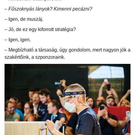
– Fűszoknyás lányok? Kimenni pecázni?
– Igen, de muszáj.
– Jó, de ez egy kiforrott stratégia?
– Igen, igen.
– Megbízható a társaság, úgy gondolom, mert nagyon jók a
szakértőink, a szponzoraink.