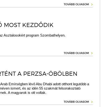
TOVÁBB OLVASOM
Ő MOST KEZDŐDIK
az Asztalosokért program Szombathelyen.
TOVÁBB OLVASOM
RTÉNT A PERZSA-ÖBÖLBEN
Arab Emírségben lévő Abu Dhabi adott otthont legutóbb a
 néven ismert, és az idén 55 szakmát felsorakoztató
nek. A magyarok is ott voltak.
TOVÁBB OLVASOM