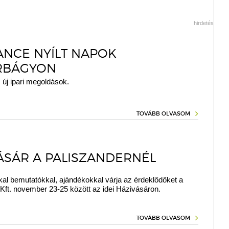
hirdetés
NCE NYÍLT NAPOK
RBÁGYON
 új ipari megoldások.
TOVÁBB OLVASOM
ÁSÁR A PALISZANDERNÉL
kal bemutatókkal, ajándékokkal várja az érdeklődőket a
Kft. november 23-25 között az idei Házivásáron.
TOVÁBB OLVASOM