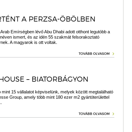
RTÉNT A PERZSA-ÖBÖLBEN
Arab Emírségben lévő Abu Dhabi adott otthont legutóbb a
 néven ismert, és az idén 55 szakmát felsorakoztató
nek. A magyarok is ott voltak.
TOVÁBB OLVASOM
HOUSE – BIATORBÁGYON
mint 15 vállalatot képviselünk, melyek között megtalálható
esse Group, amely több mint 180 ezer m2 gyártóterülettel
.
TOVÁBB OLVASOM