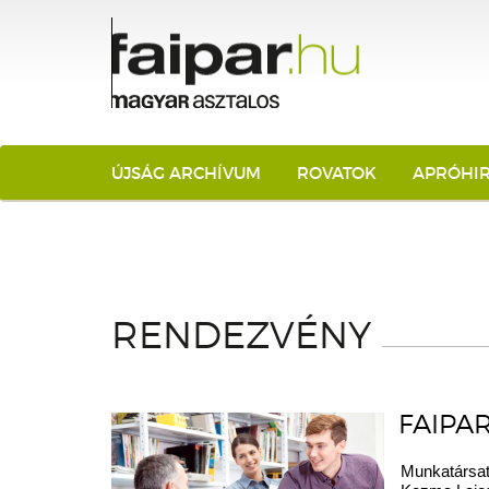
ÚJSÁG ARCHÍVUM
ROVATOK
APRÓHI
RENDEZVÉNY
FAIPA
Munkatársat