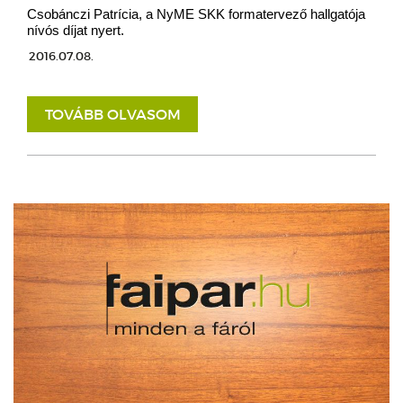
Csobánczi Patrícia, a NyME SKK formatervező hallgatója
nívós díjat nyert.
2016.07.08.
TOVÁBB OLVASOM