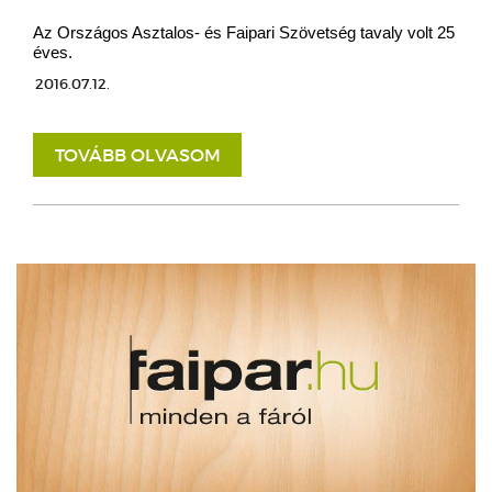
Az Országos Asztalos- és Faipari Szövetség tavaly volt 25
éves.
2016.07.12.
TOVÁBB OLVASOM