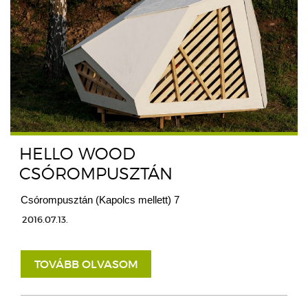
HELLO WOOD
CSÓROMPUSZTÁN
Csórompusztán (Kapolcs mellett) 7
2016.07.13.
TOVÁBB OLVASOM