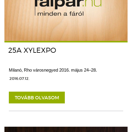
25A XYLEXPO
Milanó, Rho városnegyed 2016. május 24–28.
2016.07.12.
TOVÁBB OLVASOM