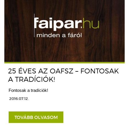
25 ÉVES AZ OAFSZ – FONTOSAK
A TRADÍCIÓK!
Fontosak a tradíciók!
2016.07.12.
TOVÁBB OLVASOM