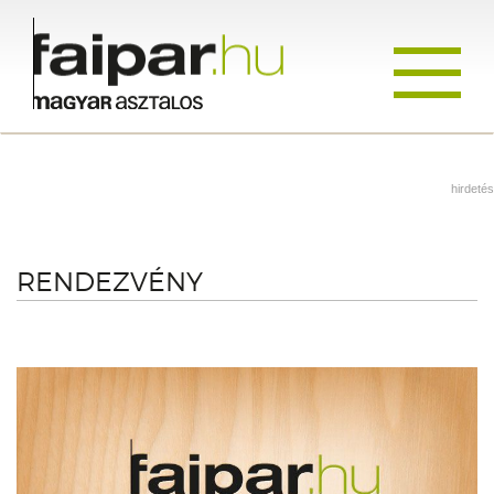
Toggle
navigati
hirdetés
RENDEZVÉNY