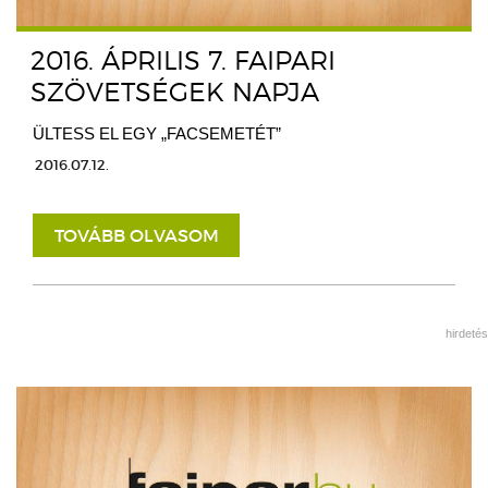
2016. ÁPRILIS 7. FAIPARI
SZÖVETSÉGEK NAPJA
ÜLTESS EL EGY „FACSEMETÉT”
2016.07.12.
TOVÁBB OLVASOM
hirdetés