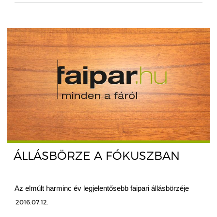
ÁLLÁSBÖRZE A FÓKUSZBAN
Az elmúlt harminc év legjelentősebb faipari állásbörzéje
2016.07.12.