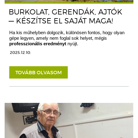
BURKOLAT, GERENDÁK, AJTÓK
— KÉSZÍTSE EL SAJÁT MAGA!
Ha kis műhelyben dolgozik, különösen fontos, hogy olyan
gépe legyen, amely nem foglal sok helyet, mégis
professzionális eredményt
nyújt.
2025.12.10.
TOVÁBB OLVASOM