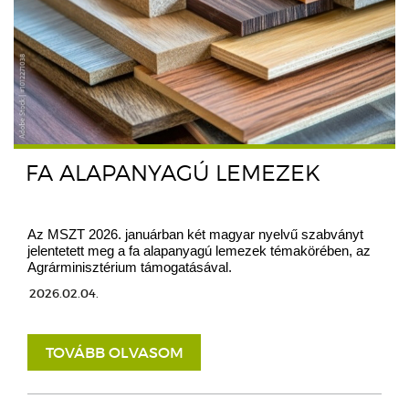
FA ALAPANYAGÚ LEMEZEK
Az MSZT 2026. januárban két magyar nyelvű szabványt
jelentetett meg a fa alapanyagú lemezek témakörében, az
Agrárminisztérium támogatásával.
2026.02.04.
TOVÁBB OLVASOM