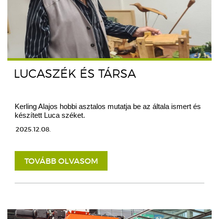
LUCASZÉK ÉS TÁRSA
Kerling Alajos hobbi asztalos mutatja be az általa ismert és
készített Luca széket.
2025.12.08.
TOVÁBB OLVASOM