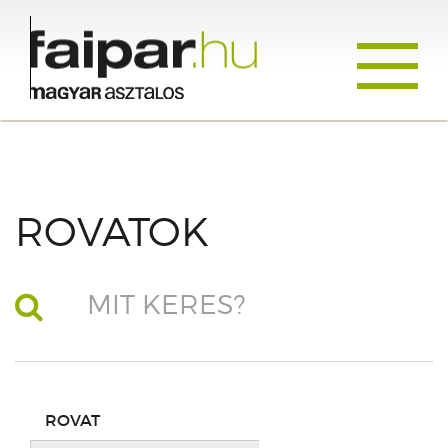
Toggle
navigati
ROVATOK
ROVAT