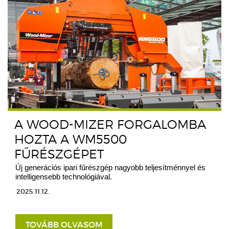
A WOOD-MIZER FORGALOMBA
HOZTA A WM5500
FŰRÉSZGÉPET
Új generációs ipari fűrészgép nagyobb teljesítménnyel és
intelligensebb technológiával.
2025.11.12.
TOVÁBB OLVASOM