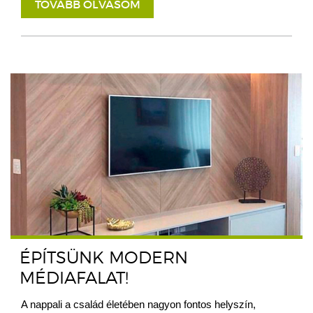
TOVÁBB OLVASOM
ÉPÍTSÜNK MODERN
MÉDIAFALAT!
A nappali a család életében nagyon fontos helyszín,