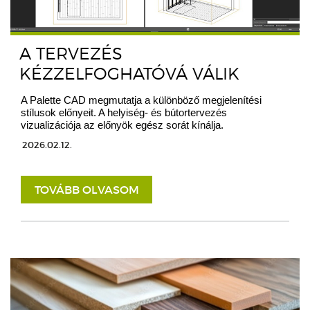
A TERVEZÉS
KÉZZELFOGHATÓVÁ VÁLIK
A Palette CAD megmutatja a különböző megjelenítési
stílusok előnyeit. A helyiség- és bútortervezés
vizualizációja az előnyök egész sorát kínálja.
2026.02.12.
TOVÁBB OLVASOM