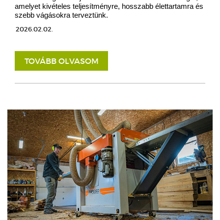
amelyet kivételes teljesítményre, hosszabb élettartamra és
szebb vágásokra terveztünk.
2026.02.02.
TOVÁBB OLVASOM