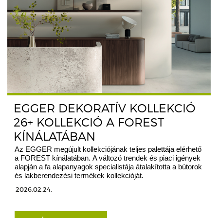
EGGER DEKORATÍV KOLLEKCIÓ
26+ KOLLEKCIÓ A FOREST
KÍNÁLATÁBAN
Az EGGER megújult kollekciójának teljes palettája elérhető
a FOREST kínálatában. A változó trendek és piaci igények
alapján a fa alapanyagok specialistája átalakította a bútorok
és lakberendezési termékek kollekcióját.
2026.02.24.