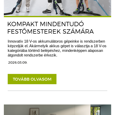
KOMPAKT MINDENTUDÓ
FESTŐMESTEREK SZÁMÁRA
Innovatív 18 V-os akkumulátoros gépeinke is rendszerben
képzeljük el. Akármelyik akkus gépet is választja a 18 V-os
kategóriába történő belépéshez, mindenképpen alaposan
átgondolt rendszerbe érkezik.
2026.03.09.
TOVÁBB OLVASOM