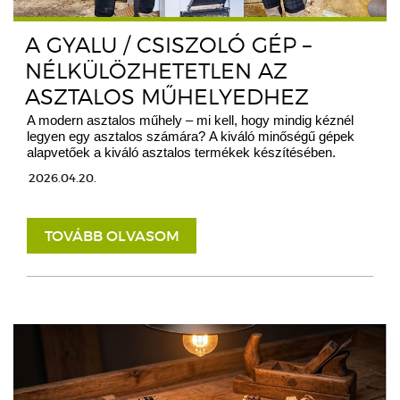
A GYALU / CSISZOLÓ GÉP –
NÉLKÜLÖZHETETLEN AZ
ASZTALOS MŰHELYEDHEZ
A modern asztalos műhely – mi kell, hogy mindig kéznél
legyen egy asztalos számára? A kiváló minőségű gépek
alapvetőek a kiváló asztalos termékek készítésében.
2026.04.20.
TOVÁBB OLVASOM