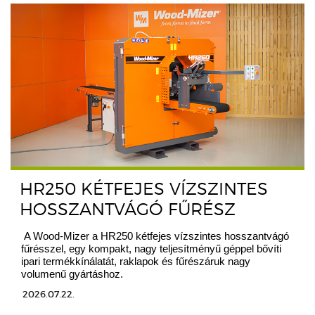
HR250 KÉTFEJES VÍZSZINTES
HOSSZANTVÁGÓ FŰRÉSZ
A Wood-Mizer a HR250 kétfejes vízszintes hosszantvágó
fűrésszel, egy kompakt, nagy teljesítményű géppel bővíti
ipari termékkínálatát, raklapok és fűrészáruk nagy
volumenű gyártáshoz.
2026.07.22.