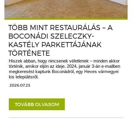
TÖBB MINT RESTAURÁLÁS – A
BOCONÁDI SZELECZKY-
KASTÉLY PARKETTÁJÁNAK
TÖRTÉNETE
Hiszek abban, hogy nincsenek véletlenek – minden akkor
történik, amikor eljön az ideje. 2024. január 3-án e-mailben
megkeresést kaptunk Boconádról, egy Heves vármegyei
kis településről.
2026.07.23.
TOVÁBB OLVASOM