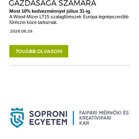
GAZDASÁGA SZÁMÁRA
Most 10% kedvezménnyel július 31-ig.
A Wood-Mizer LT15 szalagfűrészek Európa legnépszerűbb
fűrészei közé tartoznak.
2026.06.29.
TOVÁBB OLVASOM