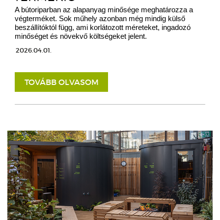
A bútoriparban az alapanyag minősége meghatározza a
végterméket. Sok műhely azonban még mindig külső
beszállítóktól függ, ami korlátozott méreteket, ingadozó
minőséget és növekvő költségeket jelent.
2026.04.01.
TOVÁBB OLVASOM