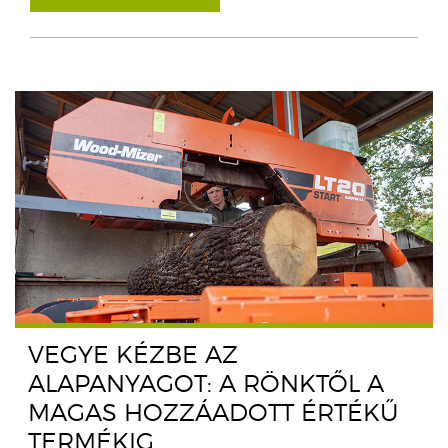
VEGYE KÉZBE AZ
ALAPANYAGOT: A RÖNKTŐL A
MAGAS HOZZÁADOTT ÉRTÉKŰ
TERMÉKIG