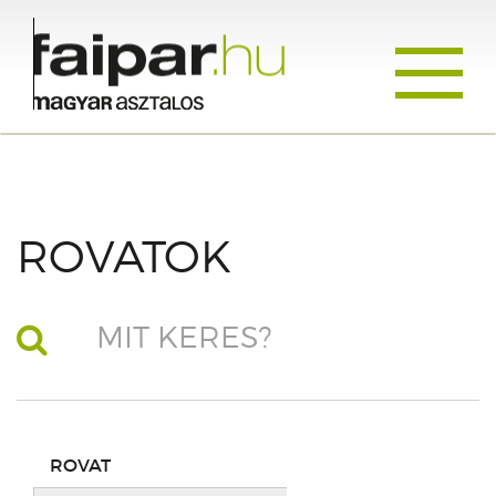
Toggle
navigati
ROVATOK
ROVAT