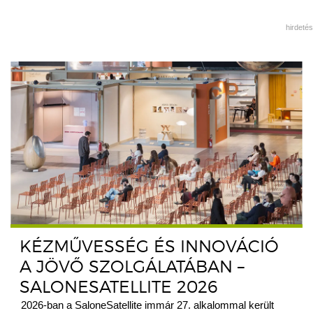
hirdetés
KÉZMŰVESSÉG ÉS INNOVÁCIÓ
A JÖVŐ SZOLGÁLATÁBAN –
SALONESATELLITE 2026
2026-ban a SaloneSatellite immár 27. alkalommal került