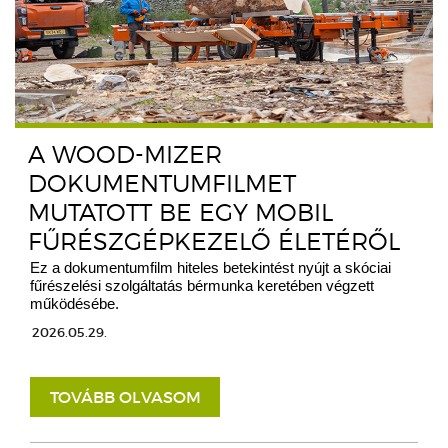
A WOOD-MIZER
DOKUMENTUMFILMET
MUTATOTT BE EGY MOBIL
FŰRÉSZGÉPKEZELŐ ÉLETÉRŐL
Ez a dokumentumfilm hiteles betekintést nyújt a skóciai
fűrészelési szolgáltatás bérmunka keretében végzett
működésébe.
2026.05.29.
TOVÁBB OLVASOM