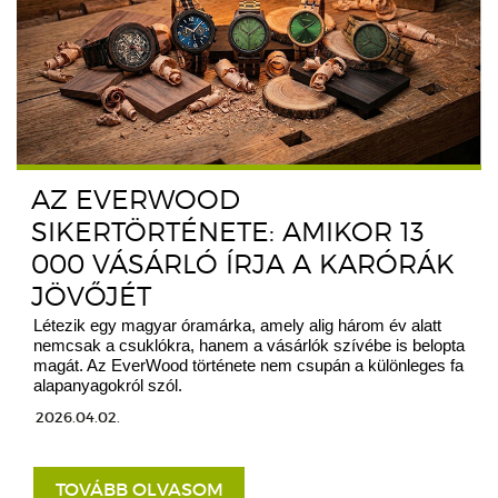
AZ EVERWOOD
SIKERTÖRTÉNETE: AMIKOR 13
000 VÁSÁRLÓ ÍRJA A KARÓRÁK
JÖVŐJÉT
Létezik egy magyar óramárka, amely alig három év alatt
nemcsak a csuklókra, hanem a vásárlók szívébe is belopta
magát. Az EverWood története nem csupán a különleges fa
alapanyagokról szól.
2026.04.02.
TOVÁBB OLVASOM