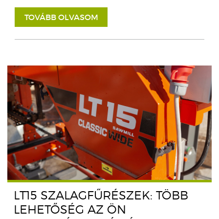
TOVÁBB OLVASOM
LT15 SZALAGFŰRÉSZEK: TÖBB
LEHETŐSÉG AZ ÖN