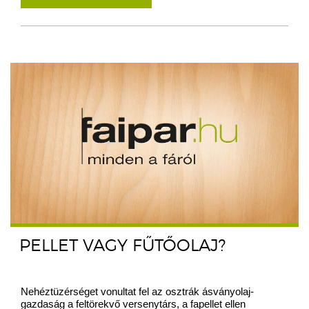
PELLET VAGY FŰTŐOLAJ?
Nehéztüzérséget vonultat fel az osztrák ásványolaj-
gazdaság a feltörekvő versenytárs, a fapellet ellen