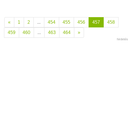
«
1
2
...
454
455
456
457
458
459
460
...
463
464
»
hirdetés