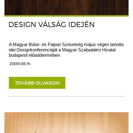
DESIGN VÁLSÁG IDEJÉN
A Magyar Bútor- és Faipari Szövetség május végén tartotta
idei Designkonferenciáját a Magyar Szabadalmi Hivatal
budapesti előadótermében
2009.08.14.
TOVÁBB OLVASOM