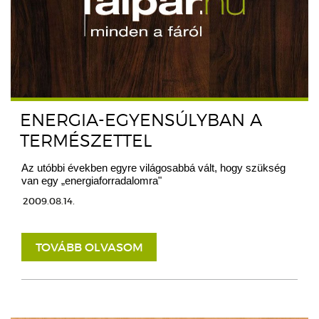
ENERGIA-EGYENSÚLYBAN A
TERMÉSZETTEL
Az utóbbi években egyre világosabbá vált, hogy szükség
van egy „energiaforradalomra"
2009.08.14.
TOVÁBB OLVASOM