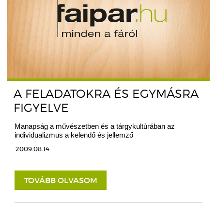
A FELADATOKRA ÉS EGYMÁSRA
FIGYELVE
Manapság a művészetben és a tárgykultúrában az
individualizmus a kelendő és jellemző
2009.08.14.
TOVÁBB OLVASOM