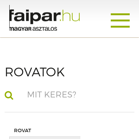
Toggle
navigati
ROVATOK
ROVAT