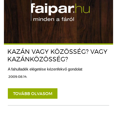
KAZÁN VAGY KÖZÖSSÉG? VAGY
KAZÁNKÖZÖSSÉG?
A fahulladék elégetése kézenfekvő gondolat
2009.08.14.
TOVÁBB OLVASOM