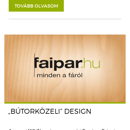
TOVÁBB OLVASOM
„BÚTORKÖZELI” DESIGN