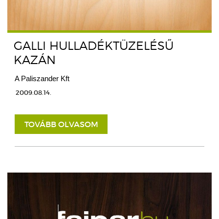
GALLI HULLADÉKTÜZELÉSŰ
KAZÁN
A Paliszander Kft
2009.08.14.
TOVÁBB OLVASOM