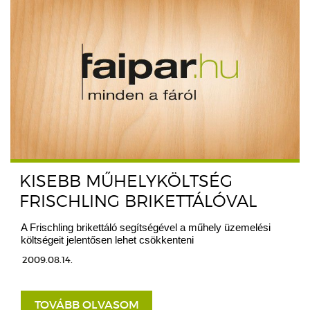
KISEBB MŰHELYKÖLTSÉG
FRISCHLING BRIKETTÁLÓVAL
A Frischling brikettáló segítségével a műhely üzemelési
költségeit jelentősen lehet csökkenteni
2009.08.14.
TOVÁBB OLVASOM